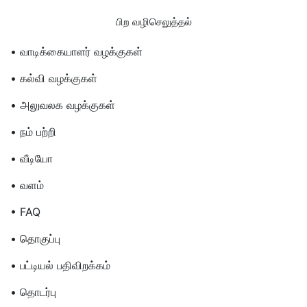
பிற வழிசெலுத்தல்
• வாடிக்கையாளர் வழக்குகள்
• கல்வி வழக்குகள்
• அலுவலக வழக்குகள்
• நம் பற்றி
• வீடியோ
• வளம்
• FAQ
• தொகுப்பு
• பட்டியல் பதிவிறக்கம்
• தொடர்பு