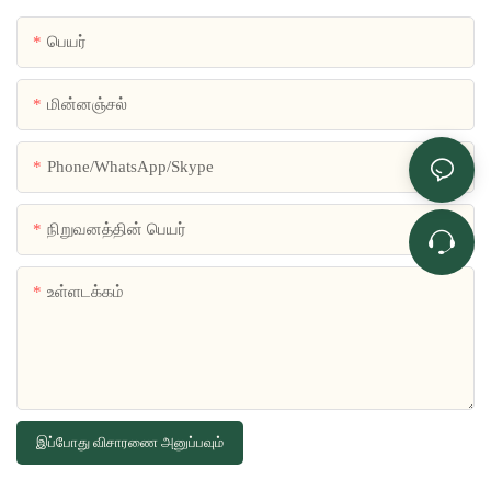
பெயர்
மின்னஞ்சல்
Phone/WhatsApp/Skype
நிறுவனத்தின் பெயர்
உள்ளடக்கம்
இப்போது விசாரணை அனுப்பவும்