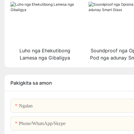
Luho nga Ehekutibong
Soundproof nga Op
Lamesa nga Gibaligya
Pod nga adunay Sm
Pakigkita sa amon
Ngalan
Phone/WhatsApp/Skype