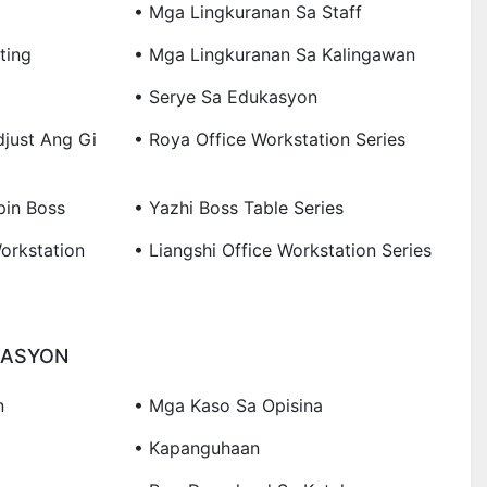
• Mga Lingkuranan Sa Staff
ting
• Mga Lingkuranan Sa Kalingawan
• Serye Sa Edukasyon
just Ang Gi
• Roya Office Workstation Series
pin Boss
• Yazhi Boss Table Series
orkstation
• Liangshi Office Workstation Series
GASYON
n
• Mga Kaso Sa Opisina
• Kapanguhaan