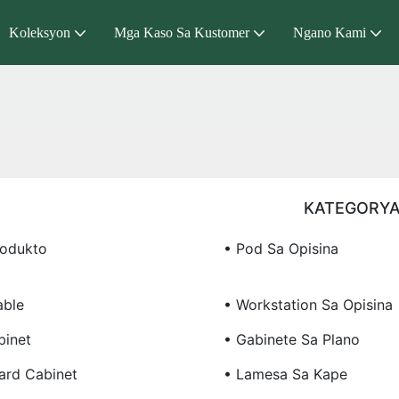
Koleksyon
Mga Kaso Sa Kustomer
Ngano Kami
KATEGORY
rodukto
• Pod Sa Opisina
able
• Workstation Sa Opisina
binet
• Gabinete Sa Plano
ard Cabinet
• Lamesa Sa Kape