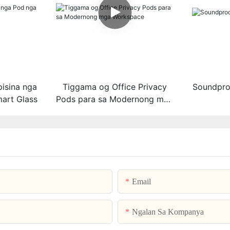
isina nga
Tiggama og Office Privacy
Soundpro
art Glass
Pods para sa Modernong mga
Workspace
Email
Ngalan Sa Kompanya