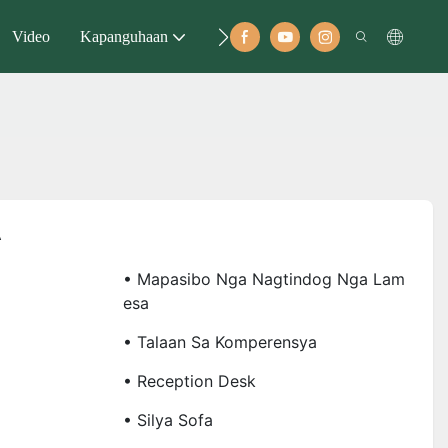
Video
Kapanguhaan
Kontakt
A
• Mapasibo Nga Nagtindog Nga Lam
Esa
• Talaan Sa Komperensya
• Reception Desk
• Silya Sofa