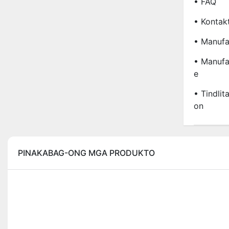
• FAQ
• Kontak
• Manufa
• Manufa
E
• Tindli
On
PINAKABAG-ONG MGA PRODUKTO