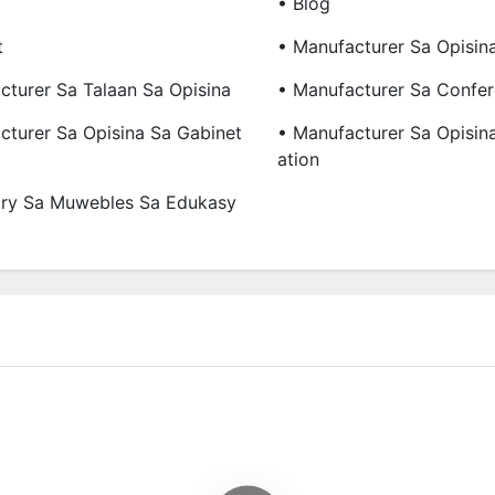
• Blog
t
• Manufacturer Sa Opisin
cturer Sa Talaan Sa Opisina
• Manufacturer Sa Confer
cturer Sa Opisina Sa Gabinet
• Manufacturer Sa Opisin
Ation
tary Sa Muwebles Sa Edukasy