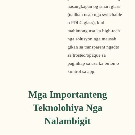
nasangkapan og smart glass 
(nailhan usab nga switchable 
o PDLC glass), kini 
mahimong usa ka high-tech 
nga solusyon nga mausab 
gikan sa transparent ngadto 
sa frosted/opaque sa 
paghikap sa usa ka buton o 
kontrol sa app.
Mga Importanteng
Teknolohiya Nga
Nalambigit