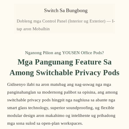
Switch Sa Bungbong
Dobleng mga Control Panel (Interior ug Exterior) — I-
tap aron Mobalhin
Nganong Pilion ang YOUSEN Office Pods?
Mga Pangunang Feature Sa
Among Switchable Privacy Pods
Gidisenyo ilabi na aron matubag ang nag-uswag nga mga
panginahanglan sa modernong palibot sa opisina, ang among
switchable privacy pods hingpit nga naghiusa sa abante nga
smart glass technology, superior soundproofing, ug flexible
modular design aron makahimo og intelihente ug pribadong
mga sona sulod sa open-plan workspaces.