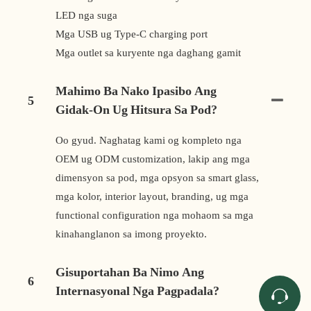
LED nga suga
Mga USB ug Type-C charging port
Mga outlet sa kuryente nga daghang gamit
Mahimo Ba Nako Ipasibo Ang
5
Gidak-On Ug Hitsura Sa Pod?
Oo gyud. Naghatag kami og kompleto nga
OEM ug ODM customization, lakip ang mga
dimensyon sa pod, mga opsyon sa smart glass,
mga kolor, interior layout, branding, ug mga
functional configuration nga mohaom sa mga
kinahanglanon sa imong proyekto.
Gisuportahan Ba Nimo Ang
6
Internasyonal Nga Pagpadala?