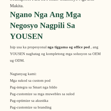
Makita.
Ngano Nga Ang Mga
Negosyo Nagpili Sa
YOUSEN
Isip usa ka propesyonal
nga tiggama og office pod
, ang
YOUSEN naghatag og kompletong mga solusyon sa OEM
ug ODM.
Nagtanyag kami:
Mga sukod sa custom pod
Pag-integra sa Smart nga bildo
Pag-customize sa mga muwebles sa sulod
Pag-optimize sa akustika
Pag-customize sa branding