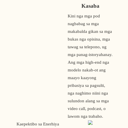
Kasaba
Kini nga mga pod 
nagbabag sa mga 
makabalda gikan sa mga 
bukas nga opisina, mga 
tawag sa telepono, ug 
mga panag-istoryahanay. 
Ang mga high-end nga 
modelo nakab-ot ang 
maayo kaayong 
pribasiya sa pagsulti, 
nga naghimo niini nga 
sulundon alang sa mga 
video call, podcast, o 
lawom nga trabaho.
 Kaepektibo sa Enerhiya 