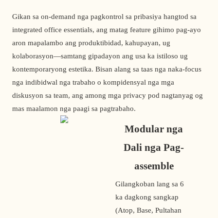
Gikan sa on-demand nga pagkontrol sa pribasiya hangtod sa
integrated office essentials, ang matag feature gihimo pag-ayo
aron mapalambo ang produktibidad, kahupayan, ug
kolaborasyon—samtang gipadayon ang usa ka istiloso ug
kontemporaryong estetika. Bisan alang sa taas nga naka-focus
nga indibidwal nga trabaho o kompidensyal nga mga
diskusyon sa team, ang among mga privacy pod nagtanyag og
mas maalamon nga paagi sa pagtrabaho.
Modular nga
Dali nga Pag-
assemble
Gilangkoban lang sa 6
ka dagkong sangkap
(Atop, Base, Pultahan