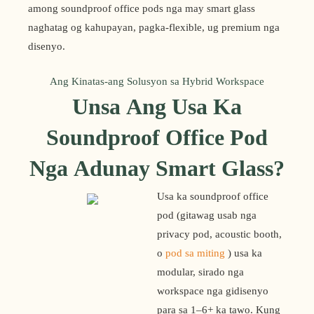
among soundproof office pods nga may smart glass
naghatag og kahupayan, pagka-flexible, ug premium nga
disenyo.
Ang Kinatas-ang Solusyon sa Hybrid Workspace
Unsa Ang Usa Ka
Soundproof Office Pod
Nga Adunay Smart Glass?
Usa ka soundproof office 
pod (gitawag usab nga 
privacy pod, acoustic booth, 
o 
pod sa miting
 ) usa ka 
modular, sirado nga 
workspace nga gidisenyo 
para sa 1–6+ ka tawo. Kung 