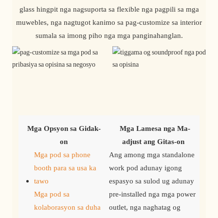
glass hingpit nga nagsuporta sa flexible nga pagpili sa mga
muwebles, nga nagtugot kanimo sa pag-customize sa interior
sumala sa imong piho nga mga panginahanglan.
Mga Opsyon sa Gidak-
Mga Lamesa nga Ma-
on
adjust ang Gitas-on
Mga pod sa phone
Ang among mga standalone
booth para sa usa ka
work pod adunay igong
tawo
espasyo sa sulod ug adunay
Mga pod sa
pre-installed nga mga power
kolaborasyon sa duha
outlet, nga naghatag og