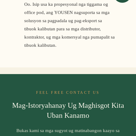
Oo. Isip usa ka propesyonal nga tiggama og
office pod, ang YOUSEN nagsuporta sa mga
solusyon sa pagpadala ug pag-eksport sa
tibuok kalibutan para sa mga distributor,
kontraktor, ug mga komersyal nga pumapalit sa
tibuok kalibutan.
FEEL FREE CONTACT US
Mag-Istoryahanay Ug Maghisgot Kita
Uban Kanamo
Bukas kami sa mga sugyot ug matinabangon kaayo sa