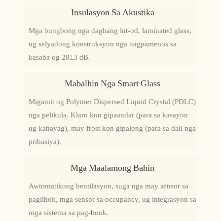
Insulasyon Sa Akustika
Mga bungbong nga daghang lut-od, laminated glass,
ug selyadong konstruksyon nga nagpamenos sa
kasaba og 28±3 dB.
Mabalhin Nga Smart Glass
Migamit og Polymer Dispersed Liquid Crystal (PDLC)
nga pelikula. Klaro kon gipaandar (para sa kasayon ​​
ug kahayag), may frost kon gipalong (para sa dali nga
pribasiya).
Mga Maalamong Bahin
Awtomatikong bentilasyon, suga nga may sensor sa
paglihok, mga sensor sa occupancy, ug integrasyon sa
mga sistema sa pag-book.