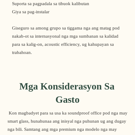
Suporta sa pagpadala sa tibuok kalibutan
Giya sa pag-instalar
Giseguro sa among grupo sa tiggama nga ang matag pod
nakab-ot sa internasyonal nga mga sumbanan sa kalidad
para sa kalig-on, acoustic efficiency, ug kahupayan sa
trabahoan.
Mga Konsiderasyon Sa 
Gasto
 Kon magbadyet para sa usa ka soundproof office pod nga may 
smart glass, hunahunaa ang inisyal nga puhunan ug ang dugay 
nga bili. Samtang ang mga premium nga modelo nga may 