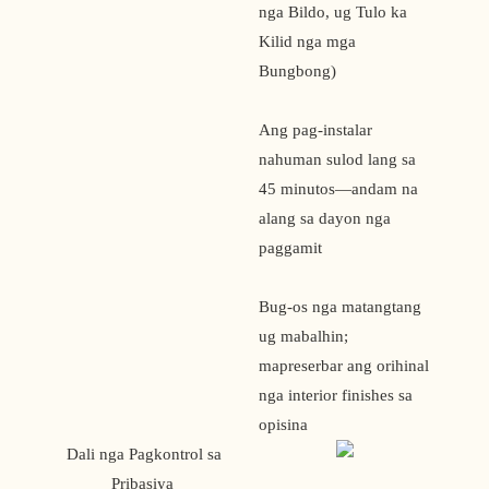
nga Bildo, ug Tulo ka
Kilid nga mga
Bungbong)
Ang pag-instalar
nahuman sulod lang sa
45 minutos—andam na
alang sa dayon nga
paggamit
Bug-os nga matangtang
ug mabalhin;
mapreserbar ang orihinal
nga interior finishes sa
opisina
 Dali nga Pagkontrol sa 
Pribasiya 