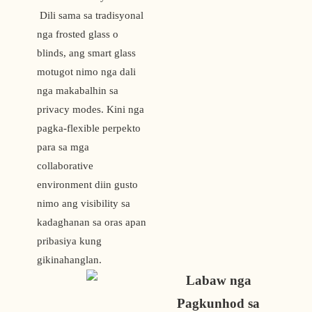
 Dili sama sa tradisyonal 
nga frosted glass o 
blinds, ang smart glass 
motugot nimo nga dali 
nga makabalhin sa 
privacy modes. Kini nga 
pagka-flexible perpekto 
para sa mga 
collaborative 
environment diin gusto 
nimo ang visibility sa 
kadaghanan sa oras apan 
pribasiya kung 
gikinahanglan.
Labaw nga 
Pagkunhod sa 