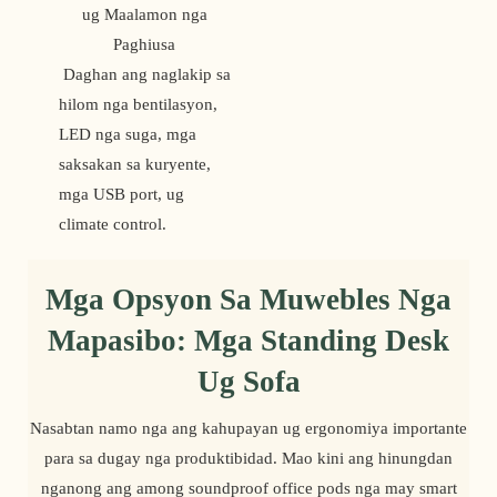
ug Maalamon nga 
Paghiusa 
 Daghan ang naglakip sa 
hilom nga bentilasyon, 
LED nga suga, mga 
saksakan sa kuryente, 
mga USB port, ug 
climate control.
Mga Opsyon Sa Muwebles Nga
Mapasibo: Mga Standing Desk
Ug Sofa
Nasabtan namo nga ang kahupayan ug ergonomiya importante
para sa dugay nga produktibidad. Mao kini ang hinungdan
nganong ang among soundproof office pods nga may smart