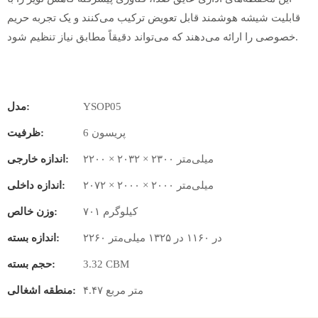
قابلیت شیشه هوشمند قابل تعویض ترکیب می‌کنند و یک تجربه حریم
خصوصی را ارائه می‌دهند که می‌تواند دقیقاً مطابق نیاز تنظیم شود.
YSOP05
مدل:
6 پریسون
ظرفیت:
۲۲۰۰ × ۲۰۳۲ × ۲۳۰۰ میلی‌متر
اندازه خارجی:
۲۰۷۲ × ۲۰۰۰ × ۲۰۰۰ میلی‌متر
اندازه داخلی:
۷۰۱ کیلوگرم
وزن خالص:
۲۲۶۰ در ۱۱۶۰ در ۱۳۲۵ میلی‌متر
اندازه بسته:
3.32 CBM
حجم بسته:
۴.۴۷ متر مربع
منطقه اشغالی: