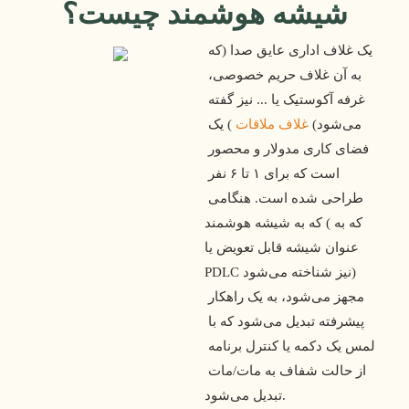
شیشه هوشمند چیست؟
یک غلاف اداری عایق صدا (که 
به آن غلاف حریم خصوصی، 
غرفه آکوستیک یا ... نیز گفته 
می‌شود) 
غلاف ملاقات
 ) یک 
فضای کاری مدولار و محصور 
است که برای ۱ تا ۶ نفر 
طراحی شده است. هنگامی 
که به شیشه هوشمند (که به 
عنوان شیشه قابل تعویض یا 
PDLC نیز شناخته می‌شود) 
مجهز می‌شود، به یک راهکار 
پیشرفته تبدیل می‌شود که با 
لمس یک دکمه یا کنترل برنامه 
از حالت شفاف به مات/مات 
تبدیل می‌شود.