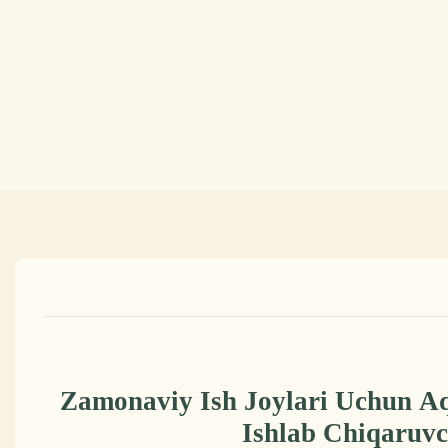
Zamonaviy Ish Joylari Uchun Aql
Ishlab Chiqaruvc