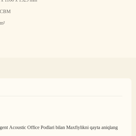
2 CBM
 m²
ligent Acoustic Office Podlari bilan Maxfiylikni qayta aniqlang