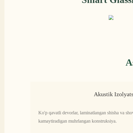
A
Akustik Izolyat
Ko'p qavatli devorlar, laminatlangan shisha va sh
kamaytiradigan muhrlangan konstruksiya.