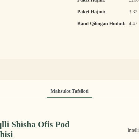
Paket Hajmi:
3.3
Band Qilingan Hudud:
4.47
Mahsulot Tafsiloti
li Shisha Ofis Pod
Intel
hisi