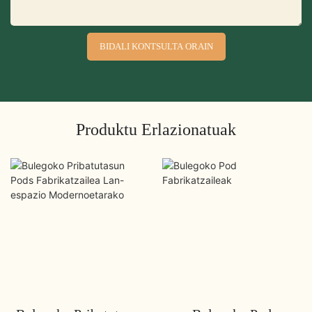
BIDALI KONTSULTA ORAIN
Produktu Erlazionatuak