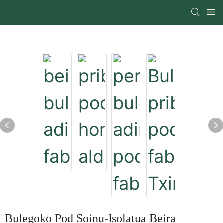
Bulegoko Pod Soinu-Isolatua Beira