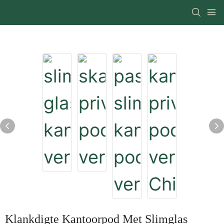
Klankdigte Kantoorpod Met Slimglas