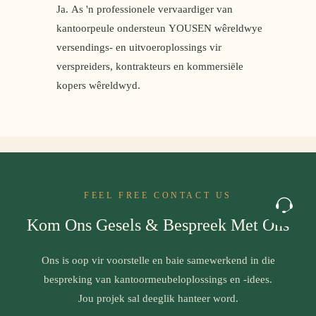
Ja. As 'n professionele vervaardiger van
kantoorpeule ondersteun YOUSEN wêreldwye
versendings- en uitvoeroplossings vir
verspreiders, kontrakteurs en kommersiële
kopers wêreldwyd.
FEEL FREE CONTACT US
Kom Ons Gesels & Bespreek Met Ons
Ons is oop vir voorstelle en baie samewerkend in die
bespreking van kantoormeubeloplossings en -idees.
Jou projek sal deeglik hanteer word.