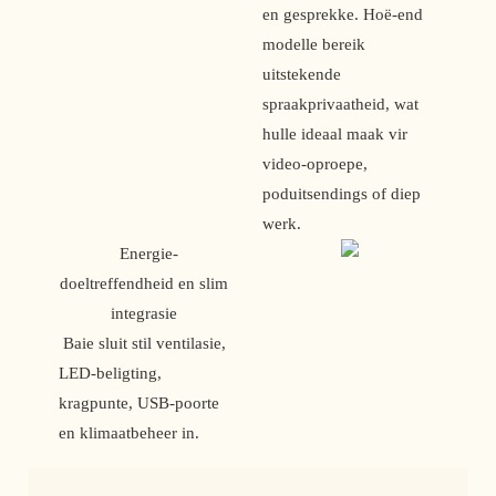
en gesprekke. Hoë-end 
modelle bereik 
uitstekende 
spraakprivaatheid, wat 
hulle ideaal maak vir 
video-oproepe, 
poduitsendings of diep 
werk.
 Energie-
doeltreffendheid en slim 
integrasie 
 Baie sluit stil ventilasie, 
LED-beligting, 
kragpunte, USB-poorte 
en klimaatbeheer in.