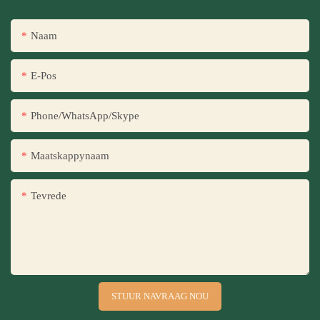
Naam
E-Pos
Phone/WhatsApp/Skype
Maatskappynaam
Tevrede
STUUR NAVRAAG NOU