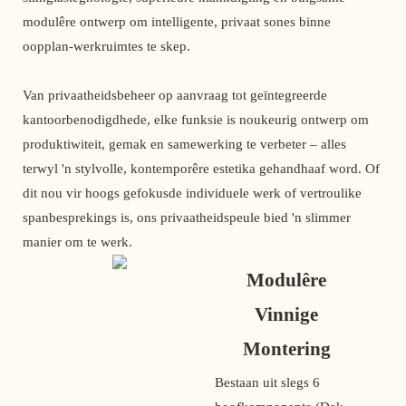
modulêre ontwerp om intelligente, privaat sones binne
oopplan-werkruimtes te skep.
Van privaatheidsbeheer op aanvraag tot geïntegreerde
kantoorbenodigdhede, elke funksie is noukeurig ontwerp om
produktiwiteit, gemak en samewerking te verbeter – alles
terwyl 'n stylvolle, kontemporêre estetika gehandhaaf word. Of
dit nou vir hoogs gefokusde individuele werk of vertroulike
spanbesprekings is, ons privaatheidspeule bied 'n slimmer
manier om te werk.
Modulêre
Vinnige
Montering
Bestaan ​​uit slegs 6