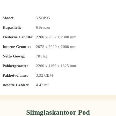
Model:
YSOP05
Kapasiteit:
6 Preson
Eksterne Grootte:
2200 x 2032 x 2300 mm
Interne Grootte:
2072 x 2000 x 2000 mm
Netto Gewig:
701 kg
Pakketgrootte:
2260 x 1160 x 1325 mm
Pakketvolume:
3.32 CBM
Besette Gebied:
4.47 m²
Slimglaskantoor Pod