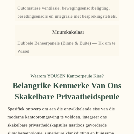
Outomatiese ventilasie, bewegingsensorbeligting,
besettingsensors en integrasie met besprekingstelsels.
Muurskakelaar
Dubbele Beheerpanele (Binne & Buite) — Tik om te
Wissel
Waarom YOUSEN Kantoorpeule Kies?
Belangrike Kenmerke Van Ons
Skakelbare Privaatheidspeule
Spesifiek ontwerp om aan die ontwikkelende eise van die
moderne kantooromgewing te voldoen, integreer ons
skakelbare privaatheidskapsules naatloos gevorderde
slimglastegnologie, superieure klankdigting en buigsame