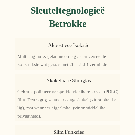
Sleuteltegnologieë
Betrokke
Akoestiese Isolasie
Multilaagmure, gelamineerde glas en verseëlde
konstruksie wat geraas met 28 ± 3 dB verminder.
Skakelbare Slimglas
Gebruik polimeer verspreide vloeibare kristal (PDLC)
film. Deursigtig wanneer aangeskakel (vir oopheid en
lig), mat wanneer afgeskakel (vir onmiddellike
privaatheid).
Slim Funksies