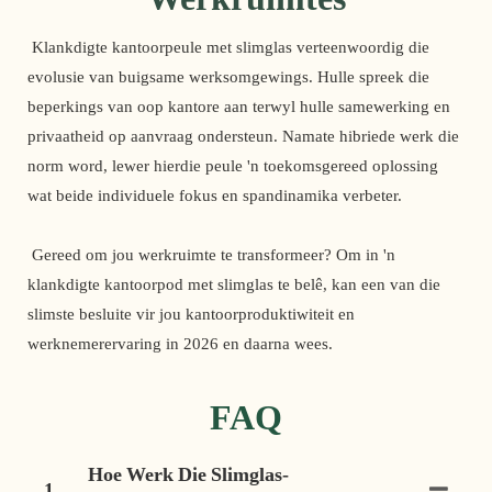
 Klankdigte kantoorpeule met slimglas verteenwoordig die 
evolusie van buigsame werksomgewings. Hulle spreek die 
beperkings van oop kantore aan terwyl hulle samewerking en 
privaatheid op aanvraag ondersteun. Namate hibriede werk die 
norm word, lewer hierdie peule 'n toekomsgereed oplossing 
wat beide individuele fokus en spandinamika verbeter.
 Gereed om jou werkruimte te transformeer? Om in 'n 
klankdigte kantoorpod met slimglas te belê, kan een van die 
slimste besluite vir jou kantoorproduktiwiteit en 
werknemerervaring in 2026 en daarna wees. 
FAQ
Hoe Werk Die Slimglas-
1