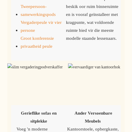
Tweepersoon-
beskik oor ruim binneruimte
samewerkingspods
en is vooraf geïnstalleer met
Vergaderpeule vir vier
kragpunte, wat voldoende
persone
ruimte bied vir die meeste
Groot konferensie
modelle staande lessenaars.
privaatheid peule
Gerieflike sofas en 
Ander Versoenbare 
sitplekke
Meubels
 Voeg 'n moderne 
 Kantoorstoele, opbergkaste, 