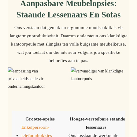
Aanpasbare Meubelopsies:
Staande Lessenaars En Sofas
Ons verstaan ​​dat gemak en ergonomie noodsaaklik is vir
langtermynproduktiwiteit. Daarom ondersteun ons klankdigte
kantoorpeule met slimglas ten volle buigsame meubelkeuse,
wat jou toelaat om die interieur volgens jou spesifieke
behoeftes aan te pas.
Grootte-opsies
Hoogte-verstelbare staande 
Enkelpersoon-
lessenaars
telefoonhokkies
Ons losstaande werkpeule