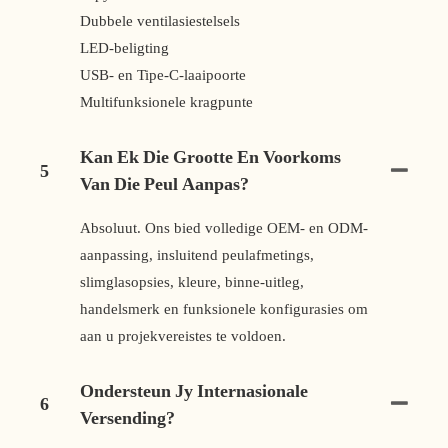
Dubbele ventilasiestelsels
LED-beligting
USB- en Tipe-C-laaipoorte
Multifunksionele kragpunte
Kan Ek Die Grootte En Voorkoms
5
Van Die Peul Aanpas?
Absoluut. Ons bied volledige OEM- en ODM-
aanpassing, insluitend peulafmetings,
slimglasopsies, kleure, binne-uitleg,
handelsmerk en funksionele konfigurasies om
aan u projekvereistes te voldoen.
Ondersteun Jy Internasionale
6
Versending?