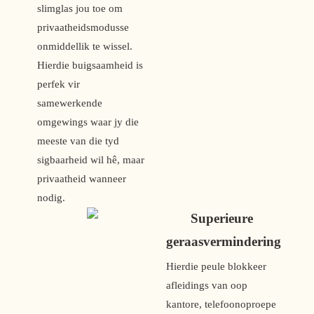
slimglas jou toe om 
privaatheidsmodusse 
onmiddellik te wissel. 
Hierdie buigsaamheid is 
perfek vir 
samewerkende 
omgewings waar jy die 
meeste van die tyd 
sigbaarheid wil hê, maar 
privaatheid wanneer 
nodig.
Superieure 
geraasvermindering
Hierdie peule blokkeer 
afleidings van oop 
kantore, telefoonoproepe 