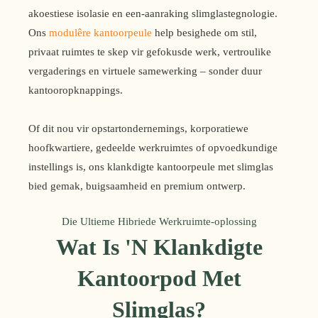
akoestiese isolasie en een-aanraking slimglastegnologie.
Ons
modulêre kantoorpeule
help besighede om stil,
privaat ruimtes te skep vir gefokusde werk, vertroulike
vergaderings en virtuele samewerking – sonder duur
kantooropknappings.
Of dit nou vir opstartondernemings, korporatiewe
hoofkwartiere, gedeelde werkruimtes of opvoedkundige
instellings is, ons klankdigte kantoorpeule met slimglas
bied gemak, buigsaamheid en premium ontwerp.
Die Ultieme Hibriede Werkruimte-oplossing
Wat Is 'n Klankdigte
Kantoorpod Met
Slimglas?