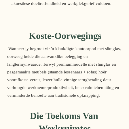
akoestiese doeltreffendheid en werkplekgerief voldoen.
Koste-Oorwegings
 Wanneer jy begroot vir 'n klankdigte kantoorpod met slimglas, 
oorweeg beide die aanvanklike belegging en 
langtermynwaarde. Terwyl premiummodelle met slimglas en 
pasgemaakte meubels (staande lessenaars + sofas) hoër 
voorafkoste vereis, lewer hulle vinnige terugbetaling deur 
verhoogde werknemerproduktiwiteit, beter ruimtebenutting en 
verminderde behoefte aan tradisionele opknapping. 
Die Toekoms Van 
Werkruimtes