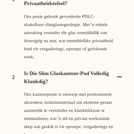
Privaatheidstelsel?
Ons peule gebruik gevorderde PDLC-
skakelbare slimglastegnologie. Met 'n enkele
aanraking verander die glas onmiddellik van
deursigtig na mat, wat onmiddellike privaatheid
bied vir vergaderings, oproepe of gefokusde
werk.
Is Die Slim Glaskantoor-Pod Volledig
2
Klankdig?
Ons kantoorpeule is ontwerp met professionele
akoestiese isolasiemateriaal om eksterne geraas
aansienlik te verminder en klanklekkasie te
minimaliseer, wat 'n stil en privaat werkruimte
skep wat geskik is vir oproepe, vergaderings en