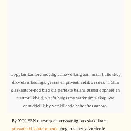
Oopplan-kantore moedig samewerking aan, maar hulle skep
dikwels afleidings, geraas en privaatheidskwessies. 'n Slim
glaskantoor-pod bied die perfekte balans tussen oopheid en
vertroulikheid, wat 'n buigsame werkruimte skep wat
onmiddellik by verskillende behoeftes aanpas.
By YOUSEN ontwerp en vervaardig ons skakelbare
privaatheid kantoor peule
toegerus met gevorderde