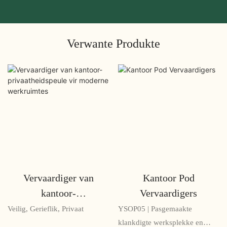
Verwante Produkte
Vervaardiger van
Kantoor Pod
kantoor-
Vervaardigers
privaatheidspeule vir
Veilig, Gerieflik, Privaat
YSOP05 | Pasgemaakte
moderne werkruimtes
klankdigte werksplekke en