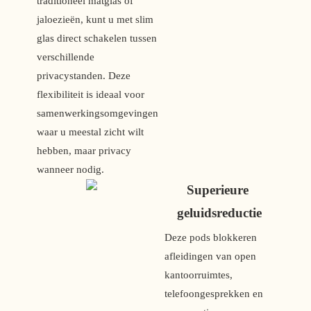
traditioneel matglas of 
jaloezieën, kunt u met slim 
glas direct schakelen tussen 
verschillende 
privacystanden. Deze 
flexibiliteit is ideaal voor 
samenwerkingsomgevingen 
waar u meestal zicht wilt 
hebben, maar privacy 
wanneer nodig.
Superieure 
geluidsreductie
Deze pods blokkeren 
afleidingen van open 
kantoorruimtes, 
telefoongesprekken en 