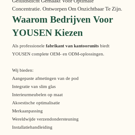
Geluidsdicht Gemaakt Voor Optimale
Concentratie. Ontworpen Om Onzichtbaar Te Zijn.
Waarom Bedrijven Voor
YOUSEN Kiezen
Als professionele
fabrikant van kantoorunits
biedt
YOUSEN complete OEM- en ODM-oplossingen.
Wij bieden:
Aangepaste afmetingen van de pod
Integratie van slim glas
Interieurmeubelen op maat
Akoestische optimalisatie
Merkaanpassing
Wereldwijde verzendondersteuning
Installatiehandleiding