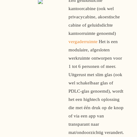
Een geluidsdichte 
kantoorcabine (ook wel 
privacycabine, akoestische 
cabine of geluidsdichte 
kantoorruimte genoemd) 
vergaderruimte
 Het is een 
modulaire, afgesloten 
werkruimte ontworpen voor 
1 tot 6 personen of meer. 
Uitgerust met slim glas (ook 
wel schakelbaar glas of 
PDLC-glas genoemd), wordt 
het een hightech oplossing 
die met één druk op de knop 
of via een app van 
transparant naar 
mat/ondoorzichtig verandert.