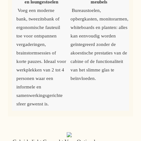
en loungestoelen
meubels
 Voeg een moderne 
 Bureaustoelen, 
bank, tweezitsbank of 
opbergkasten, monitorarmen, 
ergonomische fauteuil 
whiteboards en planten: alles 
toe voor ontspannen 
kan eenvoudig worden 
vergaderingen, 
geïntegreerd zonder de 
brainstormsessies of 
akoestische prestaties van de 
korte pauzes. Ideaal voor 
cabine of de functionaliteit 
werkplekken van 2 tot 4 
van het slimme glas te 
personen waar een 
beïnvloeden. 
informele en 
samenwerkingsgerichte 
sfeer gewenst is.