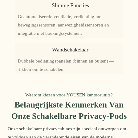
Slimme Functies
Geautomatiseerde ventilatie, verlichting met
bewegingssensoren, aanwezigheidssensoren en
integratie met boekingssystemen.
Wandschakelaar
Dubbele bedieningspanelen (binnen en buiten) —
Tikken om te schakelen
Waarom kiezen voor YOUSEN kantoorunits?
Belangrijkste Kenmerken Van
Onze Schakelbare Privacy-Pods
Onze schakelbare privacycabines zijn speciaal ontworpen om
te voldoen aan de veranderende eisen van de moderne