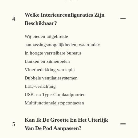
Welke Interieurconfiguraties Zijn
4
Beschikbaar?
Wij bieden uitgebreide
aanpassingsmogelijkheden, waaronder:
In hoogte verstelbare bureaus
Banken en zitmeubelen
Vloerbedekking van tapijt
Dubbele ventilatiesystemen
LED-verlichting
USB- en Type-C-oplaadpoorten
Multifunctionele stopcontacten
Kan Ik De Grootte En Het Uiterlijk
5
Van De Pod Aanpassen?