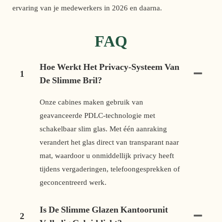
ervaring van je medewerkers in 2026 en daarna. 
FAQ
Hoe Werkt Het Privacy-Systeem Van
1
De Slimme Bril?
Onze cabines maken gebruik van
geavanceerde PDLC-technologie met
schakelbaar slim glas. Met één aanraking
verandert het glas direct van transparant naar
mat, waardoor u onmiddellijk privacy heeft
tijdens vergaderingen, telefoongesprekken of
geconcentreerd werk.
Is De Slimme Glazen Kantoorunit
2