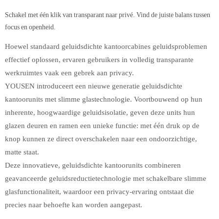
Schakel met één klik van transparant naar privé. Vind de juiste balans tussen
focus en openheid.
Hoewel standaard geluidsdichte kantoorcabines geluidsproblemen
effectief oplossen, ervaren gebruikers in volledig transparante
werkruimtes vaak een gebrek aan privacy.
YOUSEN introduceert een nieuwe generatie geluidsdichte
kantoorunits met slimme glastechnologie. Voortbouwend op hun
inherente, hoogwaardige geluidsisolatie, geven deze units hun
glazen deuren en ramen een unieke functie: met één druk op de
knop kunnen ze direct overschakelen naar een ondoorzichtige,
matte staat.
Deze innovatieve, geluidsdichte kantoorunits combineren
geavanceerde geluidsreductietechnologie met schakelbare slimme
glasfunctionaliteit, waardoor een privacy-ervaring ontstaat die
precies naar behoefte kan worden aangepast.