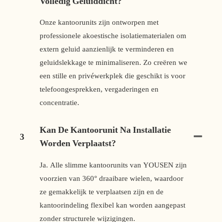
Volledig Geluiddicht?
Onze kantoorunits zijn ontworpen met
professionele akoestische isolatiematerialen om
extern geluid aanzienlijk te verminderen en
geluidslekkage te minimaliseren. Zo creëren we
een stille en privéwerkplek die geschikt is voor
telefoongesprekken, vergaderingen en
concentratie.
Kan De Kantoorunit Na Installatie
3
Worden Verplaatst?
Ja. Alle slimme kantoorunits van YOUSEN zijn
voorzien van 360° draaibare wielen, waardoor
ze gemakkelijk te verplaatsen zijn en de
kantoorindeling flexibel kan worden aangepast
zonder structurele wijzigingen.