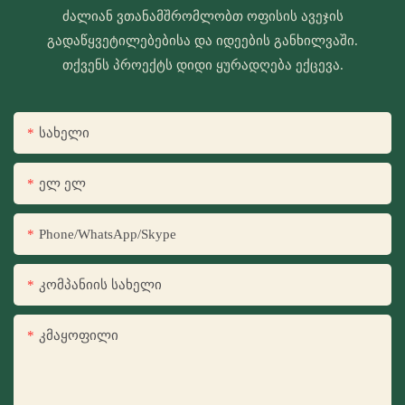
ძალიან ვთანამშრომლობთ ოფისის ავეჯის
გადაწყვეტილებებისა და იდეების განხილვაში.
თქვენს პროექტს დიდი ყურადღება ექცევა.
Სახელი
Ელ Ელ
Phone/WhatsApp/Skype
Კომპანიის Სახელი
Კმაყოფილი