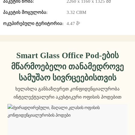
Პაკეტის Ზომა:
2260 x 1160 x 1325 მმ
Პაკეტის Მოცულობა:
3.32 CBM
Ოკუპირებული Ტერიტორია:
4.47 მ²
Smart Glass Office Pod-Ების
Მწარმოებელი Თანამედროვე
Სამუშაო Სივრცეებისთვის
ხელახლა განსაზღვრეთ კონფიდენციალურობა
ინტელექტუალური აკუსტიკური ოფისის პოდებით