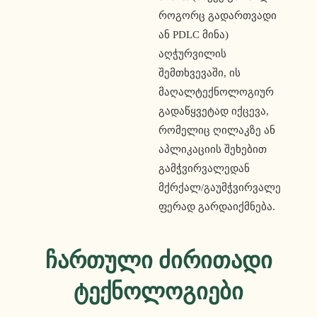
როგორც გადართვადი 
ან PDLC მინა) 
აღჭურვილის 
შემთხვევაში, ის 
მაღალტექნოლოგიურ 
გადაწყვეტად იქცევა, 
რომელიც ღილაკზე ან 
აპლიკაციის შეხებით 
გამჭვირვალედან 
მქრქალ/გაუმჭვირვალე 
ფერად გარდაიქმნება.
Ჩართული Ძირითადი
Ტექნოლოგიები