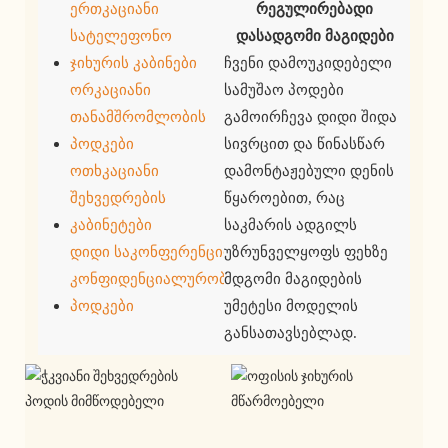
ერთკაციანი
რეგულირებადი 
სატელეფონო
დასადგომი მაგიდები
ჯიხურის კაბინები
ჩვენი დამოუკიდებელი
ორკაციანი
სამუშაო პოდები
თანამშრომლობის
გამოირჩევა დიდი შიდა
პოდკები
სივრცით და წინასწარ
ოთხკაციანი
დამონტაჟებული დენის
შეხვედრების
წყაროებით, რაც
კაბინეტები
საკმარის ადგილს
დიდი საკონფერენციო
უზრუნველყოფს ფეხზე
კონფიდენციალურობის
მდგომი მაგიდების
პოდკები
უმეტესი მოდელის
განსათავსებლად.