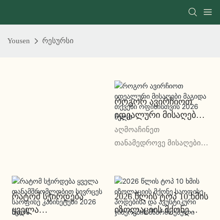
Yousen
რესურსი
Როგორ Ავირჩიოთ
Იდეალური Მისაღები
Მაგიდა Თქვენი
აღმოაჩინეთ
Ოფისისთვის 2026
თანამედროვე მისაღები
Წელს
მაგიდის შეძენის
საუკეთესო გზამკვლევი.
გაეცანით ტიპებს,
Რატომ Სჭირდება
2026 Წლის Ტოპ 10 Ხმის
მასალებს, დიზაინის
Ყველა
Იზოლაციის Მქონე
ტენდენციებს და