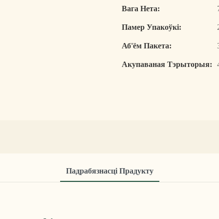
Вага Нета:
Памер Упакоўкі:
Аб'ём Пакета:
Акупаваная Тэрыторыя:
Падрабязнасці Прадукту