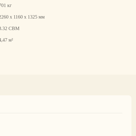
701 кг
2260 х 1160 х 1325 мм
3.32 CBM
4,47 м²