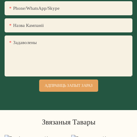
Phone/WhatsApp/Skype
Назва Кампаніі
Задаволены
АДПРАВІЦЬ ЗАПЫТ ЗАРАЗ
Звязаныя Тавары