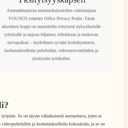
Ammattimaisena toimistokalusteiden valmistajana
YOUSEN esittelee Office Privacy Podin. Tämä
akustinen koppi on suunniteltu erityisesti nykyaikaisille
yrityksille ja tarjoaa hiljaisen, tehokkaan ja mukavan
turvapaikan – täydellinen syvään keskittymiseen,
luottamuksellisiin puheluihin, videoneuvotteluihin ja
yksityisiin työtiloihin.
li?
työpiste. Se on täysin väliaikaisesti asennettava, joten se
n videopuheluihin ja luottamuksellisiin kokouksiin, ja se on