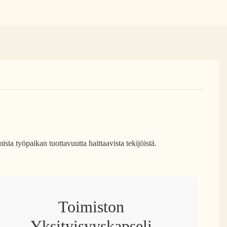
ista työpaikan tuottavuutta haittaavista tekijöistä.
Toimiston
Yksityisyyskapseli