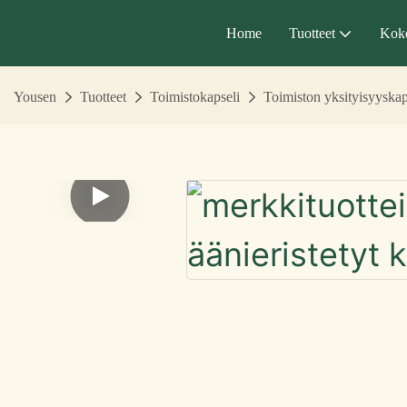
Home
Tuotteet
Kok
Yousen
Tuotteet
Toimistokapseli
Toimiston yksityisyyskaps