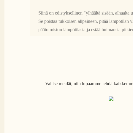
Siinä on edistyksellinen "ylhäältä sisään, alhaalta 
Se poistaa tukkoisen alipaineen, pitää lämpötilan v
päätoimiston lämpötilasta ja estää huimausta pitkie
Valitse meidät, niin lupaamme tehdä kaikkemme