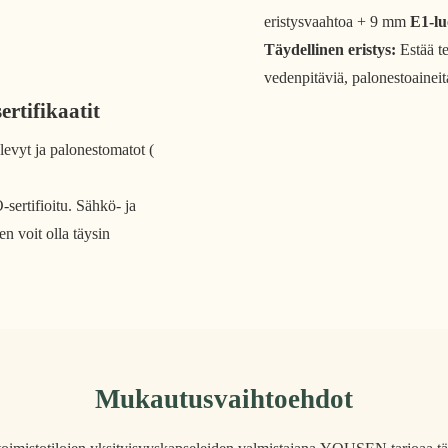
eristysvaahtoa + 9 mm
E1-l
Täydellinen eristys:
Estää te
vedenpitäviä, palonestoaineit
ertifikaatit
evyt ja palonestomatot (
sertifioitu. Sähkö- ja
en voit olla täysin
Mukautusvaihtoehdot