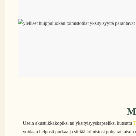
Mi
Usein akustiikkakopiksi tai yksityisyyskapseliksi kutsuttu
T
voidaan helposti purkaa ja siirtää toimistosi pohjaratkaisu