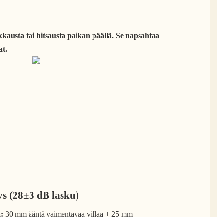
kkausta tai hitsausta paikan päällä. Se napsahtaa
at.
ys (28±3 dB lasku)
:
30 mm ääntä vaimentavaa villaa + 25 mm