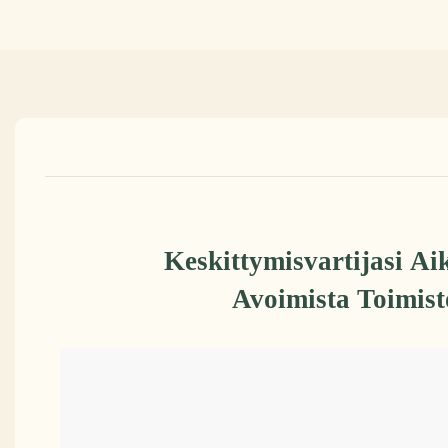
Keskittymisvartijasi Ai
Avoimista Toimist