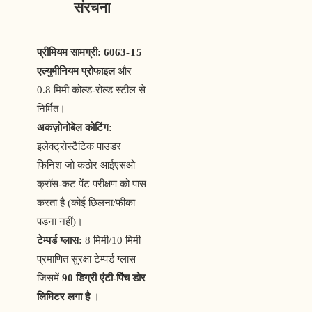
संरचना
प्रीमियम सामग्री:
6063-T5
एल्युमीनियम प्रोफाइल
और
0.8 मिमी कोल्ड-रोल्ड स्टील से
निर्मित।
अकज़ोनोबेल कोटिंग:
इलेक्ट्रोस्टैटिक पाउडर
फिनिश जो कठोर आईएसओ
क्रॉस-कट पेंट परीक्षण को पास
करता है (कोई छिलना/फीका
पड़ना नहीं)।
टेम्पर्ड ग्लास:
8 मिमी/10 मिमी
प्रमाणित सुरक्षा टेम्पर्ड ग्लास
जिसमें
90 डिग्री एंटी-पिंच डोर
लिमिटर लगा है
।