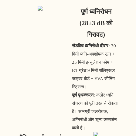
पूर्ण ध्वनिरोधन
(28±3 dB की
गिरावट)
सैंडविच ध्वनिरोधी दीवार:
30
मिमी ध्वनि-अवशोषक ऊन +
25 मिमी इन्सुलेशन फोम +
E1-ग्रेड
9 मिमी पॉलिएस्टर
फाइबर बोर्ड + EVA सीलिंग
स्ट्रिप्स।
पूर्ण पृथक्करण:
कठोर ध्वनि
संचरण को पूरी तरह से रोकता
है। सामग्री जलरोधक,
अग्निरोधी और शून्य उत्सर्जन
वाली है।