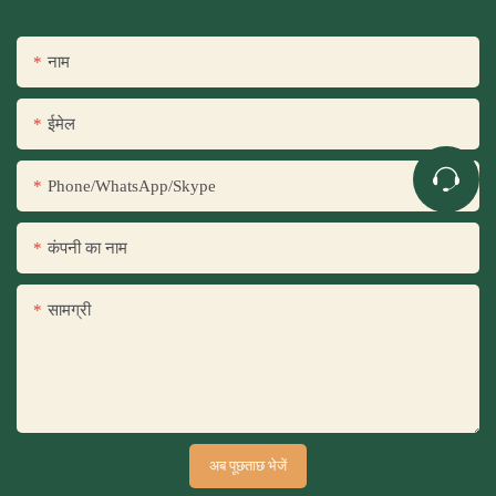
नाम
ईमेल
Phone/WhatsApp/Skype
कंपनी का नाम
सामग्री
अब पूछताछ भेजें