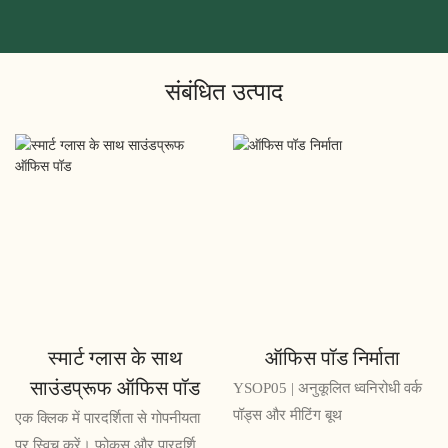
संबंधित उत्पाद
ऑफिस पॉड निर्माता
ऑफिस के लिए वर्क पॉड्स
YSOP05 | अनुकूलित ध्वनिरोधी वर्क
YSOP05 | फोन कॉल, केंद्रित कार्य
पॉड्स और मीटिंग बूथ
और बैठकों के लिए उपयुक्त