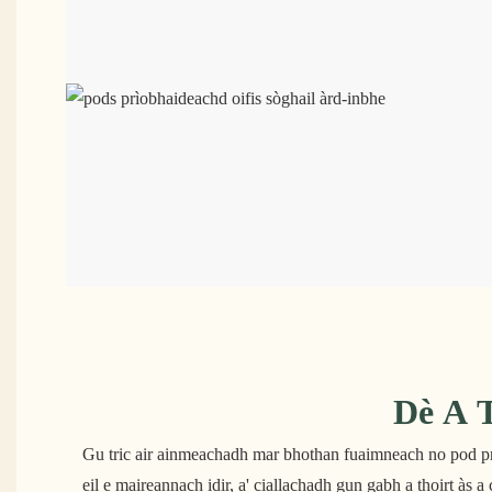
Dè A 
Gu tric air ainmeachadh mar bhothan fuaimneach no pod 
eil e maireannach idir, a' ciallachadh gun gabh a thoirt às 