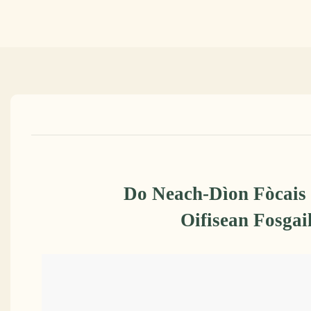
Do Neach-Dìon Fòcais
Oifisean Fosgai