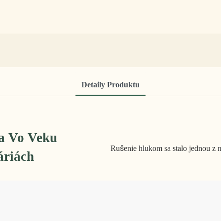
Detaily Produktu
ia Vo Veku
Rušenie hlukom sa stalo jednou z n
áriách