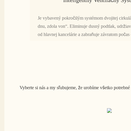
Je vybavený pokročilým systémom dvojitej cirkul
dnu, zdola von“. Eliminuje dusný podtlak, udržiav
od hlavnej kancelárie a zabraňuje závratom počas 
Vyberte si nás a my sľubujeme, že urobíme všetko potrebn