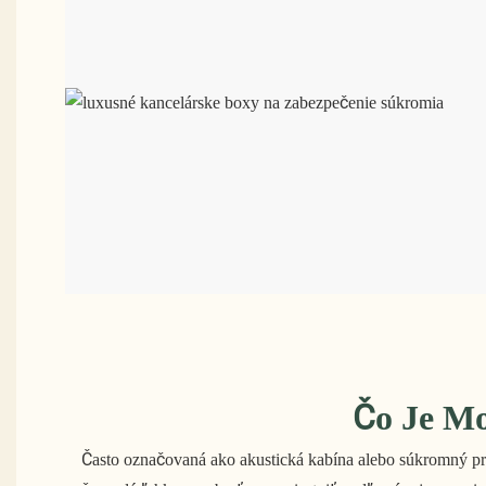
Čo Je M
Často označovaná ako akustická kabína alebo súkromný pr