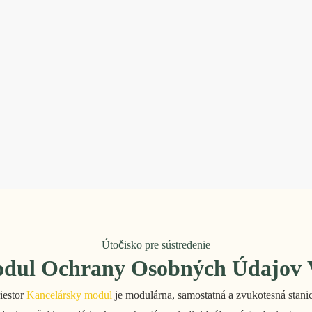
Útočisko pre sústredenie
odul Ochrany Osobných Údajov V
iestor
Kancelársky modul
je modulárna, samostatná a zvukotesná stanic