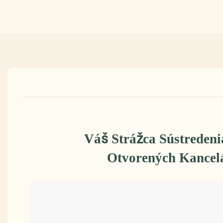
Váš Strážca Sústreden
Otvorených Kancel