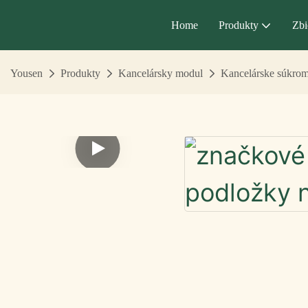
Home
Produkty
Zbi
Yousen
Produkty
Kancelársky modul
Kancelárske súkromn