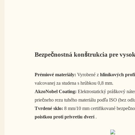
Bezpečnostná konštrukcia pre vysok
Prémiové materiály:
Vyrobené z
hliníkových prof
valcovanej za studena s hrúbkou 0,8 mm.
AkzoNobel Coating:
Elektrostatický práškový náte
priečneho rezu tuhého materiálu podľa ISO (bez odl
Tvrdené sklo:
8 mm/10 mm certifikované bezpečnos
poistkou proti privretiu dverí
.