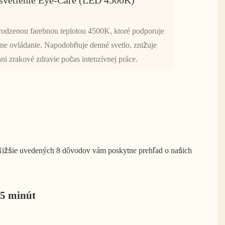
odzenou farebnou teplotou 4500K, ktoré podporuje
ne ovládanie. Napodobňuje denné svetlo, znižuje
ni zrakové zdravie počas intenzívnej práce.
 Nižšie uvedených 8 dôvodov vám poskytne prehľad o našich
5 minút