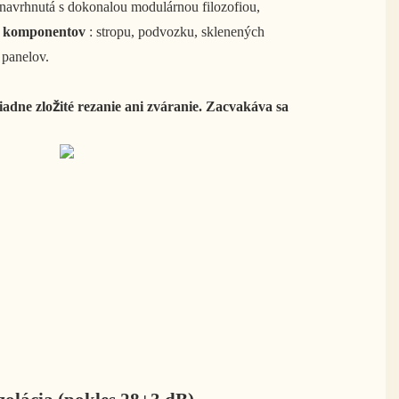
navrhnutá s dokonalou modulárnou filozofiou,
h komponentov
: stropu, podvozku, sklenených
 panelov.
iadne zložité rezanie ani zváranie. Zacvakáva sa