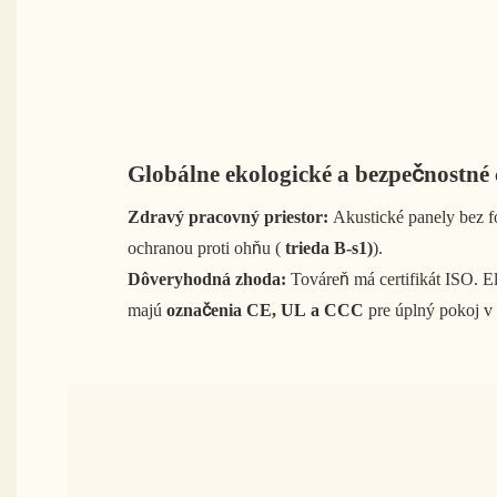
Globálne ekologické a bezpečnostné c
Zdravý pracovný priestor:
Akustické panely bez f
ochranou proti ohňu (
trieda B-s1)
).
Dôveryhodná zhoda:
Továreň má certifikát ISO. El
majú
označenia CE, UL a CCC
pre úplný pokoj v 