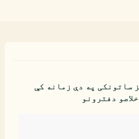
 ساتونکی په دې زمانه کې
خلاصو دفترونو