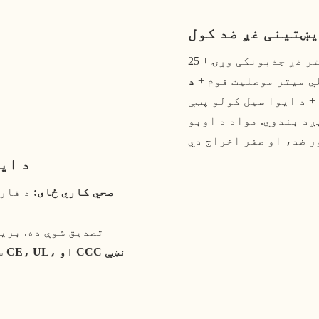
30 ملي میتر غږ جذبونکی وړۍ + 25
ي میتر موصلیت فوم +
ږد بندوي. مواد د اوبو
د ای
صحي کاري ځای:
د فارم
د CE، UL، او CCC نښې
س