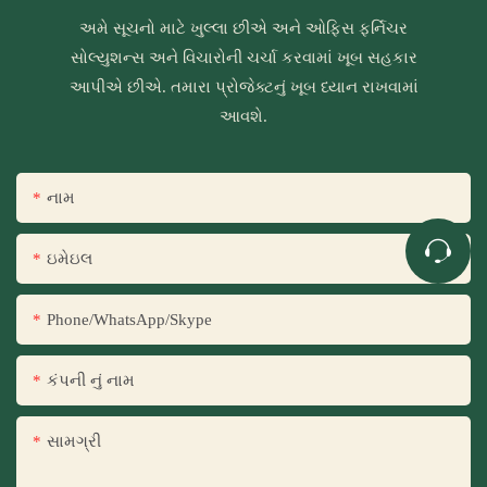
અમે સૂચનો માટે ખુલ્લા છીએ અને ઓફિસ ફર્નિચર
સોલ્યુશન્સ અને વિચારોની ચર્ચા કરવામાં ખૂબ સહકાર
આપીએ છીએ. તમારા પ્રોજેક્ટનું ખૂબ ધ્યાન રાખવામાં
આવશે.
નામ
ઇમેઇલ
Phone/WhatsApp/Skype
કંપની નું નામ
સામગ્રી