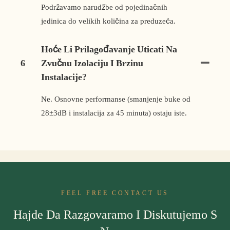
Podržavamo narudžbe od pojedinačnih
jedinica do velikih količina za preduzeća.
Hoće Li Prilagođavanje Uticati Na
6
Zvučnu Izolaciju I Brzinu
Instalacije?
Ne. Osnovne performanse (smanjenje buke od
28±3dB i instalacija za 45 minuta) ostaju iste.
FEEL FREE CONTACT US
Hajde Da Razgovaramo I Diskutujemo S