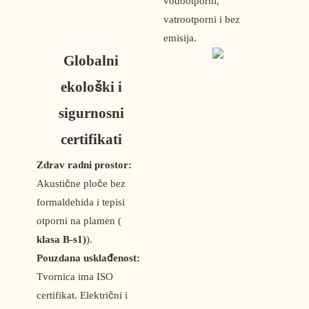
vodootporni,
vatrootporni i bez
emisija.
Globalni
ekološki i
sigurnosni
certifikati
Zdrav radni prostor:
Akustične ploče bez
formaldehida i tepisi
otporni na plamen (
klasa B-s1)
).
Pouzdana usklađenost:
Tvornica ima ISO
certifikat. Električni i