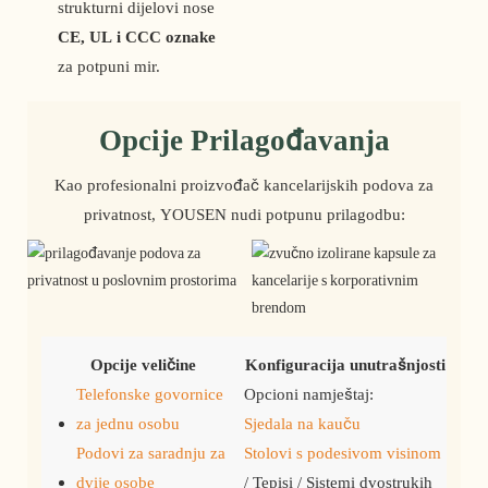
strukturni dijelovi nose
CE, UL i CCC oznake
za potpuni mir.
Opcije Prilagođavanja
Kao profesionalni proizvođač kancelarijskih podova za
privatnost, YOUSEN nudi potpunu prilagodbu:
Opcije veličine
Konfiguracija unutrašnjosti
Telefonske govornice
Opcioni namještaj:
za jednu osobu
Sjedala na kauču
Podovi za saradnju za
Stolovi s podesivom visinom
dvije osobe
/ Tepisi / Sistemi dvostrukih