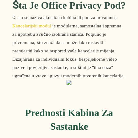
Šta Je Office Privacy Pod?
Često se naziva akustična kabina ili pod za privatnost,
Kancelarijski modul
je modularna, samostalna i spremna
za upotrebu zvučno izolirana stanica. Potpuno je
privremena, što znači da se može lako rastaviti i
premjestiti kako se raspored vaše kancelarije mijenja.
Dizajnirana za individualni fokus, besprijekorne video
pozive i povjerljive sastanke, u suštini je "tiha oaza"
ugrađena u vreve i gužvu modernih otvorenih kancelarija.
Prednosti Kabina Za
Sastanke