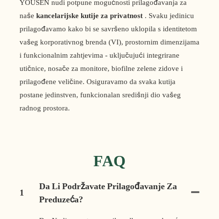
YOUSEN nudi potpune mogućnosti prilagođavanja za
naše
kancelarijske kutije za privatnost
. Svaku jedinicu
prilagođavamo kako bi se savršeno uklopila s identitetom
vašeg korporativnog brenda (VI), prostornim dimenzijama
i funkcionalnim zahtjevima - uključujući integrirane
utičnice, nosače za monitore, biofilne zelene zidove i
prilagođene veličine. Osiguravamo da svaka kutija
postane jedinstven, funkcionalan središnji dio vašeg
radnog prostora.
FAQ
Da Li Podržavate Prilagođavanje Za
1
Preduzeća?