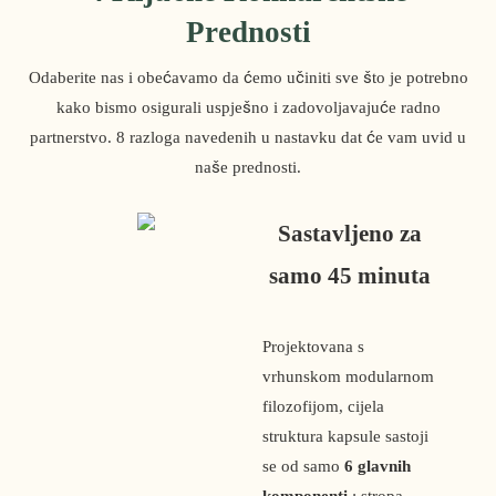
Prednosti
Odaberite nas i obećavamo da ćemo učiniti sve što je potrebno
kako bismo osigurali uspješno i zadovoljavajuće radno
partnerstvo. 8 razloga navedenih u nastavku dat će vam uvid u
naše prednosti.
Sastavljeno za
samo 45 minuta
Projektovana s
vrhunskom modularnom
filozofijom, cijela
struktura kapsule sastoji
se od samo
6 glavnih