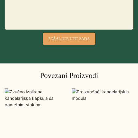
POŠALJITE UPIT SADA
Povezani Proizvodi