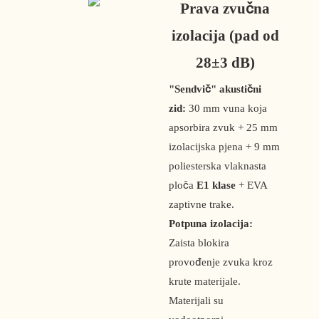
Prava zvučna
izolacija (pad od
28±3 dB)
"Sendvič" akustični
zid:
30 mm vuna koja
apsorbira zvuk + 25 mm
izolacijska pjena + 9 mm
poliesterska vlaknasta
ploča
E1 klase
+ EVA
zaptivne trake.
Potpuna izolacija:
Zaista blokira
provođenje zvuka kroz
krute materijale.
Materijali su