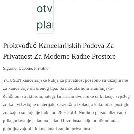
Proizvođač Kancelarijskih Podova Za
Privatnost Za Moderne Radne Prostore
Sigurno, Udobno, Privatno
YOUSEN kancelarijske kutije za privatnost posebno su dizajnirane
za kancelarije otvorenog tipa. Sa modularnom aluminijsko-
čeličnom strukturom, integrišu sistem dvostruke cirkulacije svježeg
zraka i višeslojne materijale za zvučnu izolaciju kako bi se postiglo
značajno smanjenje buke od 28 ± 3 dB. Nudimo personalizovano
prilagođavanje jedan na jedan i brzu instalaciju od 45 minuta,
poboljšavajući i fokus tima i zaštitu privatnosti.