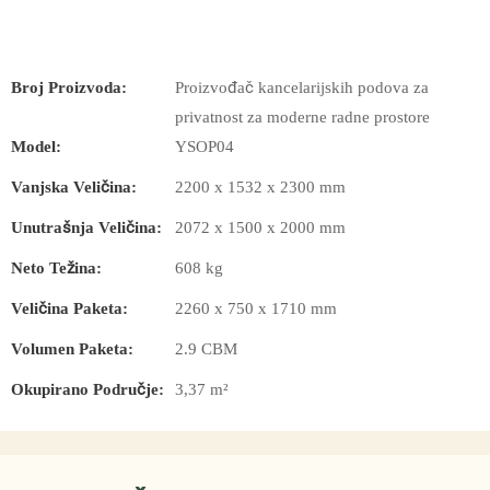
Broj Proizvoda:
Proizvođač kancelarijskih podova za
privatnost za moderne radne prostore
Model:
YSOP04
Vanjska Veličina:
2200 x 1532 x 2300 mm
Unutrašnja Veličina:
2072 x 1500 x 2000 mm
Neto Težina:
608 kg
Veličina Paketa:
2260 x 750 x 1710 mm
Volumen Paketa:
2.9 CBM
Okupirano Područje:
3,37 m²