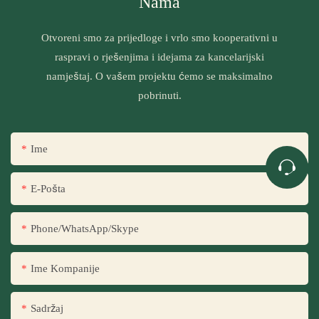
Nama
Otvoreni smo za prijedloge i vrlo smo kooperativni u
raspravi o rješenjima i idejama za kancelarijski
namještaj. O vašem projektu ćemo se maksimalno
pobrinuti.
Ime
E-Pošta
Phone/WhatsApp/Skype
Ime Kompanije
Sadržaj