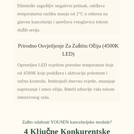
Eliminiše zagušljiv negativni pritisak, održava
temperaturnu razliku manju od 2°C u odnosu na
glavnu kancelariju i sprečava vrtoglavicu tokom
dužih sesija.
Prirodno Osvjetljenje Za Zaštitu Očiju (4500K
LED)
Opremljen LED svjetlom prirodne temperature boje
od 4500K koje podržava i aktivaciju pokretom i
ručnu kontrolu. Imitirajući dnevno svjetlo, smanjuje
naprezanje i umor očiju, štiteći zdravlje vida tokom
intenzivnog rada.
Zašto odabrati YOUSEN kancelarijske module?
4 Ključne Konkurentske