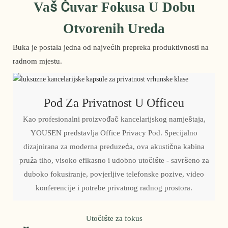
Vaš Čuvar Fokusa U Dobu
Otvorenih Ureda
Buka je postala jedna od najvećih prepreka produktivnosti na
radnom mjestu.
Pod Za Privatnost U Officeu
Kao profesionalni proizvođač kancelarijskog namještaja,
YOUSEN predstavlja Office Privacy Pod. Specijalno
dizajnirana za moderna preduzeća, ova akustična kabina
pruža tiho, visoko efikasno i udobno utočište - savršeno za
duboko fokusiranje, povjerljive telefonske pozive, video
konferencije i potrebe privatnog radnog prostora.
Utočište za fokus