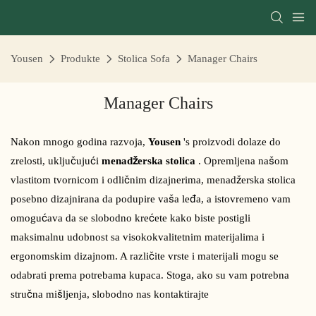
Yousen
Produkte
Stolica Sofa
Manager Chairs
Manager Chairs
Nakon mnogo godina razvoja,
Yousen
's proizvodi dolaze do
zrelosti, uključujući
menadžerska stolica
. Opremljena našom
vlastitom tvornicom i odličnim dizajnerima, menadžerska stolica
posebno dizajnirana da podupire vaša leđa, a istovremeno vam
omogućava da se slobodno krećete kako biste postigli
maksimalnu udobnost sa visokokvalitetnim materijalima i
ergonomskim dizajnom. A različite vrste i materijali mogu se
odabrati prema potrebama kupaca. Stoga, ako su vam potrebna
stručna mišljenja, slobodno nas kontaktirajte