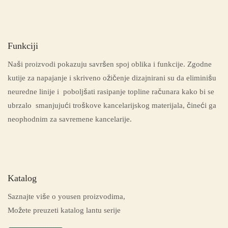
Funkciji
Naši proizvodi pokazuju savršen spoj oblika i funkcije. Zgodne
kutije za napajanje i skriveno ožičenje dizajnirani su da eliminišu
neuredne linije i poboljšati rasipanje topline računara kako bi se
ubrzalo smanjujući troškove kancelarijskog materijala, čineći ga
neophodnim za savremene kancelarije.
Katalog
Saznajte više o yousen proizvodima,
Možete preuzeti katalog lantu serije