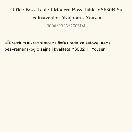
Office Boss Table I Modern Boss Table YS630B Sa
Jedinstvenim Dizajnom - Yousen
3000*2335*750MM