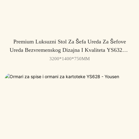
Premium Luksuzni Stol Za Šefa Ureda Za Šefove
Ureda Bezvremenskog Dizajna I Kvaliteta YS632H -
Yousen
3200*1400*750MM