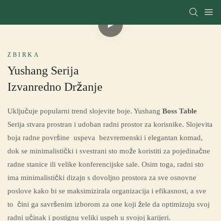
ZBIRKA
Yushang Serija
Izvanredno Držanje
Uključuje popularni trend slojevite boje. Yushang
Boss Table
Serija stvara prostran i udoban radni prostor za korisnike. Slojevita
boja radne površine uspeva bezvremenski i elegantan komad,
dok se minimalistički i svestrani sto može koristiti za pojedinačne
radne stanice ili velike konferencijske sale. Osim toga, radni sto
ima minimalistički dizajn s dovoljno prostora za sve osnovne
poslove kako bi se maksimizirala organizacija i efikasnost, a sve
to čini ga savršenim izborom za one koji žele da optimizuju svoj
radni učinak i postignu veliki uspeh u svojoj karijeri.