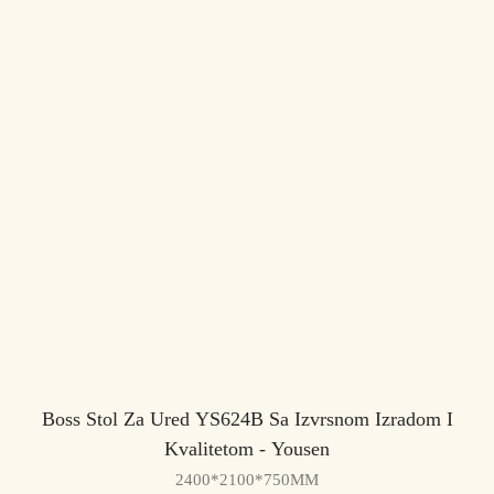
Boss Stol Za Ured YS624B Sa Izvrsnom Izradom I
Kvalitetom - Yousen
2400*2100*750MM