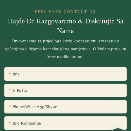
FEEL FREE CONTACT US
Hajde Da Razgovaramo & Diskutujte Sa
Nama
Otvoreni smo za prijedloge i vrlo kooperativni u raspravi o
rješenjima i idejama kancelarijskog namještaja. O Vašem projektu
će se uvelike brinuti.
Ime
E-Pošta
Phone/WhatsApp/Skype
Ime Kompanije