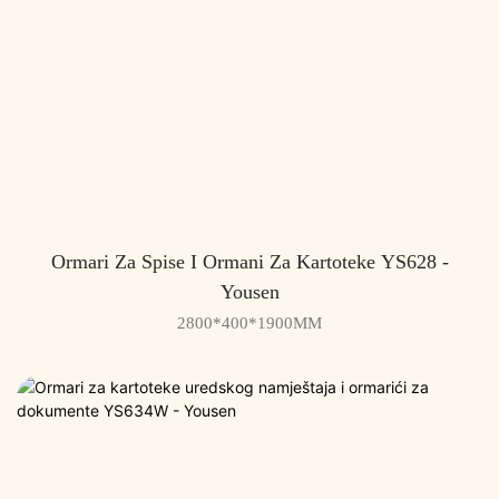
Ormari Za Spise I Ormani Za Kartoteke YS628 -
Yousen
2800*400*1900MM