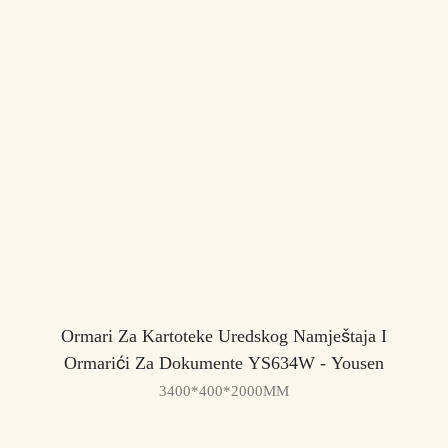
Ormari Za Kartoteke Uredskog Namještaja I
Ormarići Za Dokumente YS634W - Yousen
3400*400*2000MM