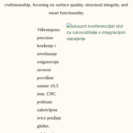
craftsmanship, focusing on surface quality, structural integrity, and 
smart functionality.
Višestepeno 
precizno 
brušenje i 
nivelisanje 
osiguravaju 
ravnost 
površine 
unutar ±0,5 
mm. CNC 
polirane 
zakrivljene 
ivice pružaju 
glatke, 