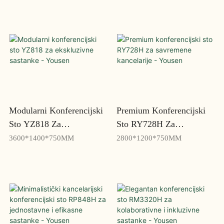
Modularni Konferencijski
Premium Konferencijski
Sto YZ818 Za
Sto RY728H Za
Ekskluzivne Sastanke -
Savremene Kancelarije -
3600*1400*750MM
2800*1200*750MM
Yousen
Yousen