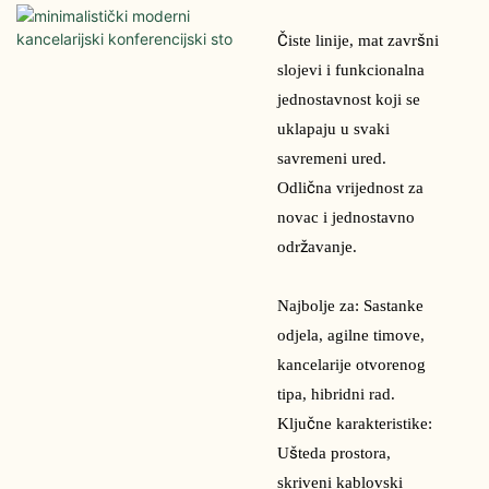
Čiste linije, mat završni
slojevi i funkcionalna
jednostavnost koji se
uklapaju u svaki
savremeni ured.
Odlična vrijednost za
novac i jednostavno
održavanje.
Najbolje za: Sastanke
odjela, agilne timove,
kancelarije otvorenog
tipa, hibridni rad.
Ključne karakteristike:
Ušteda prostora,
skriveni kablovski