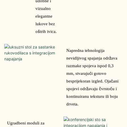
udobne i 
vizualno 
elegantne 
lukove bez 
oštrih ivica.
Napredna tehnologija 
nevidljivog spajanja održava 
razmake spojeva ispod 0,3 
mm, stvarajući gotovo 
besprijekoran izgled. Ojačani 
spojevi održavaju čvrstoću i 
kontinuiranu teksturu ili boju 
drveta.
Ugradbeni moduli za 