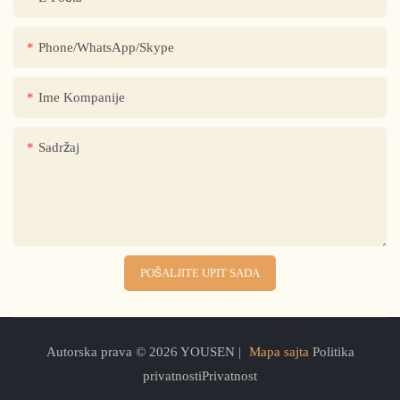
Phone/WhatsApp/Skype
Ime Kompanije
Sadržaj
POŠALJITE UPIT SADA
Autorska prava © 2026 YOUSEN |
Mapa sajta
Politika
privatnostiPrivatnost