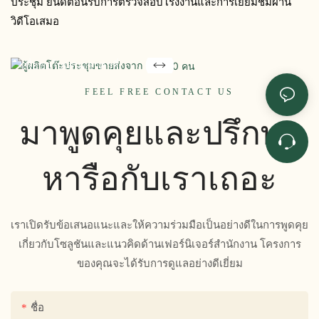
ประชุม ยินดีต้อนรับการตรวจสอบโรงงานและการเยี่ยมชมผ่าน
พร้อมที่จะหาโต๊ะประชุม
วิดีโอเสมอ
คุณภาพดีแล้วหรือยัง?
ติดต่อทีมงานของเราวันนี้
เพื่อขอใบเสนอราคาที่
แข่งขันได้
FEEL FREE CONTACT US
โซลูชันที่ปรับแต่งได้ หรือคำ
มาพูดคุยและปรึกษา
เชิญเยี่ยมชมโรงงาน
หารือกับเราเถอะ
เราเปิดรับข้อเสนอแนะและให้ความร่วมมือเป็นอย่างดีในการพูดคุย
เกี่ยวกับโซลูชันและแนวคิดด้านเฟอร์นิเจอร์สำนักงาน โครงการ
ของคุณจะได้รับการดูแลอย่างดีเยี่ยม
ชื่อ