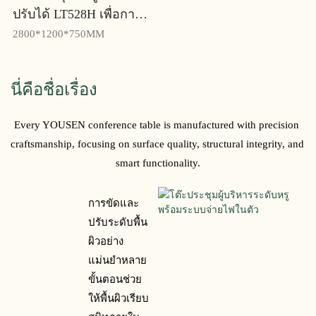
ปรับได้ LT528H เพื่อการ
ประชุมที่ยืดหยุ่นและปรับ
2800*1200*750MM
เปลี่ยนได้ - Yousen
นี่คือชื่อเรื่อง
Every YOUSEN conference table is manufactured with precision 
craftsmanship, focusing on surface quality, structural integrity, and 
smart functionality.
การขัดและ
ปรับระดับพื้น
ผิวอย่าง
แม่นยำหลาย
ขั้นตอนช่วย
ให้พื้นผิวเรียบ