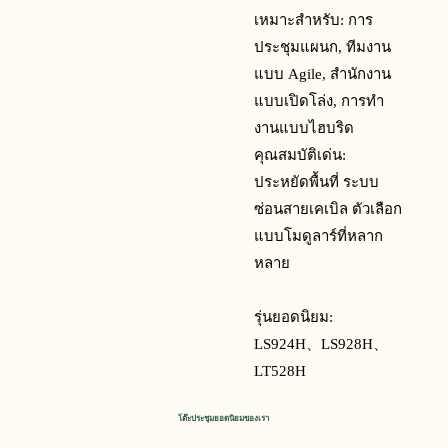
เหมาะสำหรับ: การ
ประชุมแผนก, ทีมงาน
แบบ Agile, สำนักงาน
แบบเปิดโล่ง, การทำ
งานแบบไฮบริด
คุณสมบัติเด่น:
ประหยัดพื้นที่ ระบบ
ซ่อนสายเคเบิล ตัวเลือก
แบบโมดูลาร์ที่หลาก
หลาย
รุ่นยอดนิยม:
LS924H、
LS928H、
LT528H
โต๊ะประชุมยอดนิยมของเรา