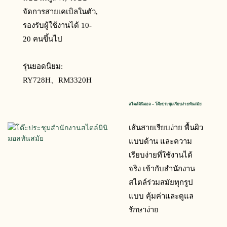
จัดการสายเคเบิลในตัว,
รองรับผู้ใช้งานได้ 10-
20 คนขึ้นไป
รุ่นยอดนิยม:
RY728H、
RM3320H
สไตล์มินิมอล – โต๊ะประชุมเรียบง่ายทันสมัย
เส้นสายเรียบง่าย พื้นผิว
แบบด้าน และความ
เรียบง่ายที่ใช้งานได้
จริง เข้ากับสำนักงาน
สไตล์ร่วมสมัยทุกรูป
แบบ คุ้มค่าและดูแล
รักษาง่าย