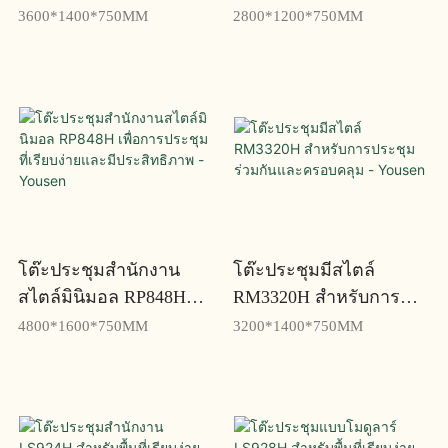
พิเศษ - Yousen
สำนักงานร่วมสมัย -
3600*1400*750MM
2800*1200*750MM
Yousen
โต๊ะประชุมสำนักงาน
โต๊ะประชุมมีสไตล์
สไตล์มินิมอล RP848H
RM3320H สำหรับการ
เพื่อการประชุมที่เรียบง่าย
ประชุมร่วมกันและ
4800*1600*750MM
3200*1400*750MM
และมีประสิทธิภาพ -
ครอบคลุม - Yousen
Yousen