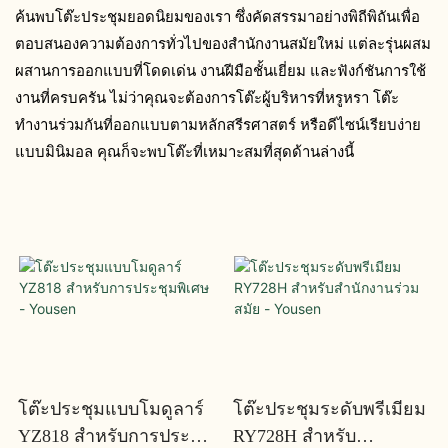
ค้นพบโต๊ะประชุมยอดนิยมของเรา ซึ่งคัดสรรมาอย่างพิถีพิถันเพื่อ
ตอบสนองความต้องการทั่วไปของสำนักงานสมัยใหม่ แต่ละรุ่นผสม
ผสานการออกแบบที่โดดเด่น งานฝีมือชั้นเยี่ยม และฟังก์ชันการใช้
งานที่ครบครัน ไม่ว่าคุณจะต้องการโต๊ะผู้บริหารที่หรูหรา โต๊ะ
ทำงานร่วมกันที่ออกแบบตามหลักสรีรศาสตร์ หรือดีไซน์เรียบง่าย
แบบมินิมอล คุณก็จะพบโต๊ะที่เหมาะสมที่สุดด้านล่างนี้
โต๊ะประชุมแบบโมดูลาร์
โต๊ะประชุมระดับพรีเมียม
YZ818 สำหรับการประชุม
RY728H สำหรับ