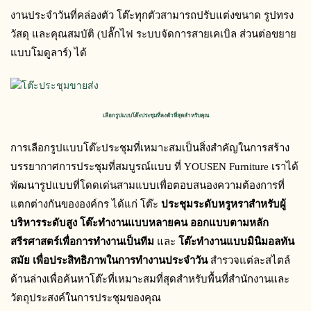
งานประจำวันที่คล่องตัว โต๊ะทุกตัวสามารถปรับแต่งขนาด รูปทรง 
วัสดุ และคุณสมบัติ (ปลั๊กไฟ ระบบจัดการสายเคเบิล ส่วนต่อขยาย
แบบโมดูลาร์) ได้
เลือกรูปแบบโต๊ะประชุมที่ลงตัวที่สุดสำหรับคุณ
การเลือกรูปแบบโต๊ะประชุมที่เหมาะสมเป็นสิ่งสำคัญในการสร้าง
บรรยากาศการประชุมที่สมบูรณ์แบบ ที่ YOUSEN Furniture เราได้
พัฒนารูปแบบที่โดดเด่นสามแบบเพื่อตอบสนองความต้องการที่
แตกต่างกันขององค์กร ได้แก่ โต๊ะ 
ประชุมระดับหรูหราสำหรับผู้
บริหารระดับสูง
โต๊ะทำงานแบบหลายคน ออกแบบตามหลัก
สรีรศาสตร์เพื่อการทำงานเป็นทีม
 และ 
โต๊ะทำงานแบบมินิมอลทัน
สมัย ​​เพื่อประสิทธิภาพในการทำงานประจำวัน
 สำรวจแต่ละสไตล์
ด้านล่างเพื่อค้นหาโต๊ะที่เหมาะสมที่สุดสำหรับพื้นที่สำนักงานและ
วัตถุประสงค์ในการประชุมของคุณ