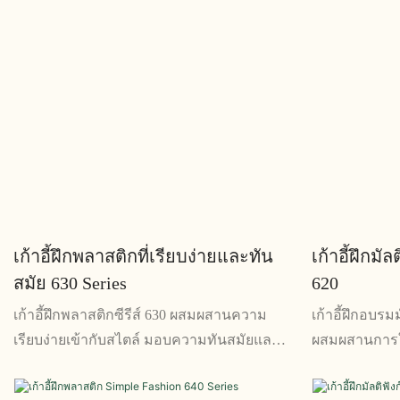
เก้าอี้ฝึกพลาสติกที่เรียบง่ายและทัน
เก้าอี้ฝึกมัลต
สมัย ​​630 Series
620
เก้าอี้ฝึกพลาสติกซีรีส์ 630 ผสมผสานความ
เก้าอี้ฝึกอบรมมั
เรียบง่ายเข้ากับสไตล์ มอบความทันสมัยและ
ผสมผสานการใ
ประโยชน์ใช้สอยให้กับพื้นที่การฝึกของคุณ
สบาย ทำให้เป็
การออกแบบที่ทันสมัยและโครงสร้างที่
สำหรับห้องฝึ