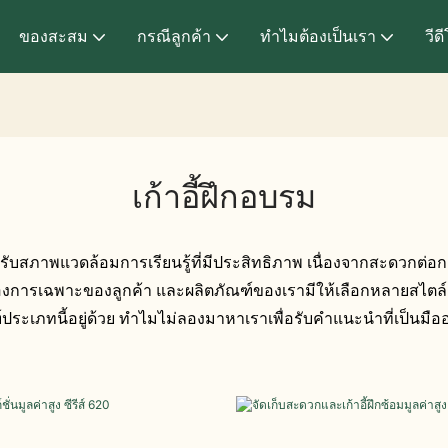
ของสะสม
กรณีลูกค้า
ทำไมต้องเป็นเรา
วีด
เก้าอี้ฝึกอบรม
สภาพแวดล้อมการเรียนรู้ที่มีประสิทธิภาพ เนื่องจากสะดวกต่อก
รเฉพาะของลูกค้า และผลิตภัณฑ์ของเรามีให้เลือกหลายสไตล์และว
์ประเภทนี้อยู่ด้วย ทำไมไม่ลองมาหาเราเพื่อรับคำแนะนำที่เป็นมื