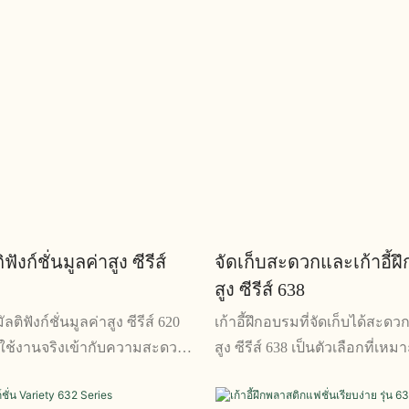
ิฟังก์ชั่นมูลค่าสูง ซีรีส์
จัดเก็บสะดวกและเก้าอี้ฝึ
สูง ซีรีส์ 638
ลติฟังก์ชั่นมูลค่าสูง ซีรีส์ 620
เก้าอี้ฝึกอบรมที่จัดเก็บได้สะดว
ช้งานจริงเข้ากับความสะดวก
สูง ซีรีส์ 638 เป็นตัวเลือกที่เห
นส่วนเสริมที่สมบูรณ์แบบ
ฝึกอบรมในสำนักงานและห้องปร
กอบรมทุกห้อง ด้วยการออกแบบ
เลือกการจัดเก็บที่สะดวกสำหรับผ