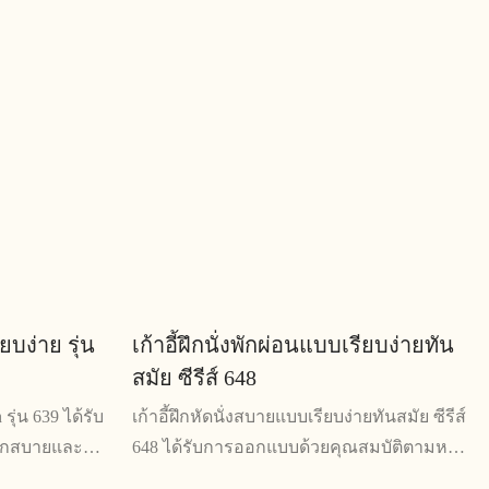
สร้างที่แข็ง
คุณสมบัติที่ปรับได้และการออกแบบที่ทันสมัย ​​
ประสงค์และใช้
จึงเหมาะสำหรับพื้นที่ทำงานสมัยใหม่
ยบง่าย รุ่น
เก้าอี้ฝึกนั่งพักผ่อนแบบเรียบง่ายทัน
สมัย ​​ซีรีส์ 648
รุ่น 639 ได้รับ
เก้าอี้ฝึกหัดนั่งสบายแบบเรียบง่ายทันสมัย ​​ซีรีส์
กสบายและใช้
648 ได้รับการออกแบบด้วยคุณสมบัติตามหลัก
สติกที่ทนทาน
สรีระศาสตร์ เพื่อมอบความสบายสูงสุดให้กับผู้