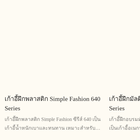
ทนทานทำให้เป็นตัวเลือกที่เชื่อถือได้สำหรับ
ที่หลากหลายและ
การฝึกอบรมหรือในห้องเรียน
ตัวนี้จึงเหม
และการเรียนรู
เก้าอี้ฝึกพลาสติก Simple Fashion 640
เก้าอี้ฝึกมัล
Series
Series
เก้าอี้ฝึกพลาสติก Simple Fashion ซีรีส์ 640 เป็น
เก้าอี้ฝึกอบรมมั
เก้าอี้น้ำหนักเบาและทนทาน เหมาะสำหรับ
เป็นเก้าอี้อเ
สภาพแวดล้อมการฝึก การออกแบบเพรียวบาง
สามารถใช้เพื่