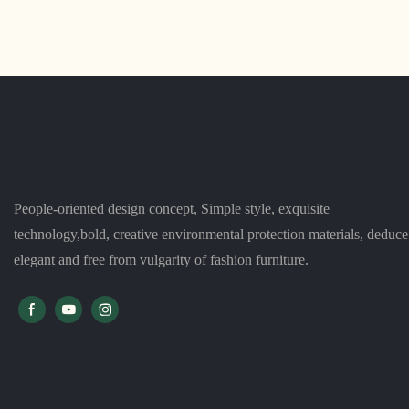
และที่นั่งที่สะดวกสบายทำให้เป็นตัวเลือกที่
ถึงการประชุ
ยอดเยี่ยมสำหรับห้องฝึกซ้อมทุกประเภท และ
ด้วยการออกแ
ยังสามารถวางซ้อนและจัดเก็บได้ง่ายเมื่อไม่
คุณสมบัติที่
ได้ใช้งาน
และการรองรับสู
People-oriented design concept, Simple style, exquisite
technology,bold, creative environmental protection materials, deduce
elegant and free from vulgarity of fashion furniture.