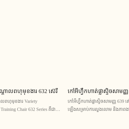
ប និងលក្ខណៈពិសេសដែលអាចប្ដូរ
រួមជាមួយនឹងកម្រាលពូកប្រកបដោយ
នេះគឺល្អសម្រាប់កិច្ចប្រជុំ ការ
សំណង់រឹងមាំ កៅអីនេះផ្តល់នូវដំណោ
្គសិក្សារួមគ្នា
អង្គុយដ៏សម្បូរបែប និងមុខងារ
ណ្តាលពហុមុខងារ 632 ស៊េរី
កៅអីហ្វឹកហាត់ផ្លាស្ទិចសាមញ្ញ
ាលពហុមុខងារ Variety
កៅអីហ្វឹកហាត់ផ្លាស្ទិចសាមញ្ញ 639 ស៊
 Training Chair 632 Series គឺជា
ឡើងសម្រាប់ការលួងលោម និងភាពង
ើបានច្រើន និងមានផាសុខភាព ដែល
ផលិត​ដោយ​ផ្លាស្ទិក​ជាប់​ធន់​និង​ការ​រច
គោលបំណងជាច្រើន រួមទាំងការប្រជុំ
ឥត​ខ្ចោះ​សម្រាប់​បន្ទប់​ហ្វឹកហាត់ ឬ​បន្ទ