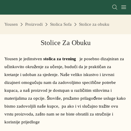
Yousen
Proizvodi
Stolica Sofa
Stolice za obuku
Stolice Za Obuku
Yousen je jedinstven
stolica za trening
je posebno dizajniran za
učinkovito okruženje za učenje, budući da je praktičan za
kretanje i udoban za sjedenje. Naše veliko iskustvo i izvrsni
dizajneri omogućuju nam da zadovoljimo specifične potrebe
kupaca, a naš proizvod je dostupan u različitim stilovima i
materijalima za opcije. Štoviše, pružamo prilagođene usluge kako
bismo zadovoljili naše kupce, pa ako i vi slučajno tražite ovu
vrstu proizvoda, zašto nam se ne biste obratili za stručnije i
korisnije prijedloge