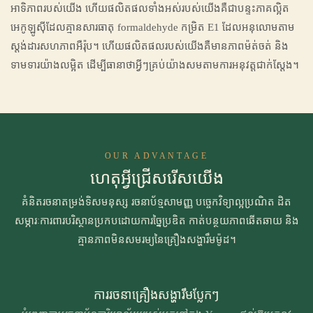
អាទិភាពរបស់យើង ហើយផលិតផលទាំងអស់របស់យើងគឺជាបន្ទះភាគល្អិត
អេកូឡូស៊ីដែលគ្មានសារធាតុ formaldehyde កម្រិត E1 ដែលអនុលោមតាម
ស្តង់ដារសហភាពអឺរ៉ុប។ ហើយផលិតផលរបស់យើងគឺមានភាពម៉ត់ចត់ និង
ទាមទារយ៉ាងលម្អិត ដើម្បីធានាថាអ្វីៗគ្រប់យ៉ាងសមតាមការអនុវត្តជាក់ស្តែង។
OUR ADVANTAGE
ហេតុអ្វីជ្រើសរើសយើង
គំនិតរចនាតម្រង់ទិសមនុស្ស រចនាប័ទ្មសាមញ្ញ បច្ចេកវិទ្យាល្អប្រណិត ដិត
សម្ភារៈការពារបរិស្ថានប្រកបដោយការច្នៃប្រឌិត កាត់បន្ថយភាពឆើតឆាយ និង
គ្មានភាពមិនសមរម្យនៃគ្រឿងសង្ហារឹមម៉ូដ។
ការរចនាគ្រឿងសង្ហារឹមប្លែកៗ