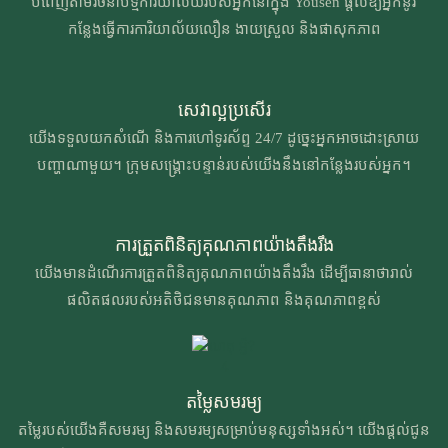
បំពេញតាមរចនាប័ទ្មការិយាល័យរបស់អ្នកនៅក្នុង Yousen ផ្តល់ឱ្យអ្នកនូវ
កន្លែងធ្វើការការិយាល័យលឿន ងាយស្រួល និងផាសុកភាព
សេវា​ល្អ​ប្រសើរ​
យើងទទួលយកសំណើ និងការហៅទូរស័ព្ទ 24/7 ដូច្នេះអ្នកអាចដោះស្រាយ
បញ្ហាណាមួយ។ ក្រុមសង្គ្រោះបន្ទាន់របស់យើងនឹងនៅកន្លែងរបស់អ្នក។
ការត្រួតពិនិត្យគុណភាពយ៉ាងតឹងរឹង
យើងមានដំណើរការត្រួតពិនិត្យគុណភាពយ៉ាងតឹងរឹង ដើម្បីធានាថារាល់
ផលិតផលរបស់អតិថិជនមានគុណភាព និងគុណភាពខ្ពស់
តម្លៃសមរម្យ
តម្លៃរបស់យើងគឺសមរម្យ និងសមរម្យសម្រាប់មនុស្សទាំងអស់។ យើងផ្តល់ជូន