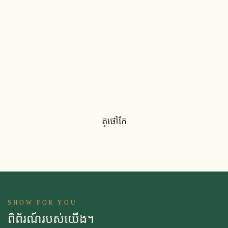
តុថៅកែ
SHOW FOR YOU
ពិព័រណ៍របស់យើង។