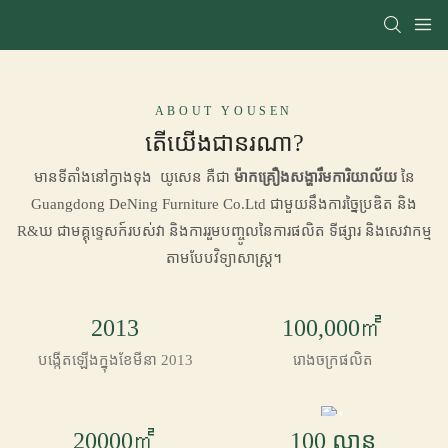
ABOUT YOUSEN
តើយើងជានរណា?
មានទីតាំងនៅក្វាងទុង យូសេន គឺជា
ម៉ាកគ្រឿងសង្ហារឹមការិយាល័យ
នៃ
Guangdong DeNing Furniture Co.Ltd ជាមួយនឹងការច្នៃប្រឌិត និង
R&ឃ ជាមគ្គុទ្ទេសក៍របស់វា និងការរួមបញ្ចូលនៃការផលិត ទីផ្សារ និងសេវាកម្ម
តាមបែបវិទ្យាសាស្ត្រ។
2013
100,000㎡
បង្កើតឡើងក្នុងខែមីនា 2013
រោងចក្រផលិត
20000㎡
100 លាន