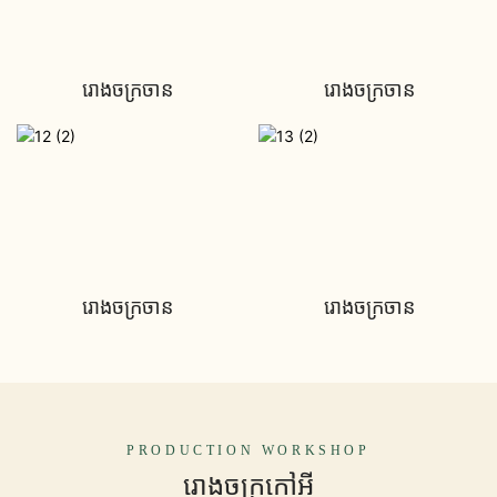
រោងចក្រចាន
រោងចក្រចាន
រោងចក្រចាន
រោងចក្រចាន
PRODUCTION WORKSHOP
រោងចក្រកៅអី