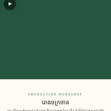
PRODUCTION WORKSHOP
រោងចក្រចាន
ក្រុមសិប្បករដែលមានជំនាញ និងអ្នករចនាដែលខិតខំប្រឹងប្រែងរបស់យើង