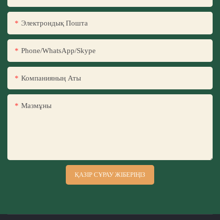
Электрондық Пошта
Phone/WhatsApp/Skype
Компанияның Аты
Мазмұны
ҚАЗІР СҰРАУ ЖІБЕРІҢІЗ