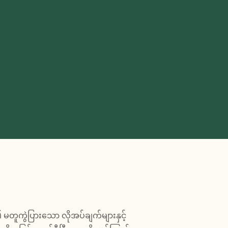
၏ မတူကွဲပြားသော လိုအပ်ချက်များနှင့်