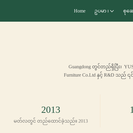
Home
ဥပမာ ၊
စုဆေ
Guangdong တွင်တည်ရှိပြီး၊ 
Furniture Co.Ltd နှင့် R&D သည် ၎
2013
မတ်လတွင် တည်ထောင်ခဲ့သည်။ 2013