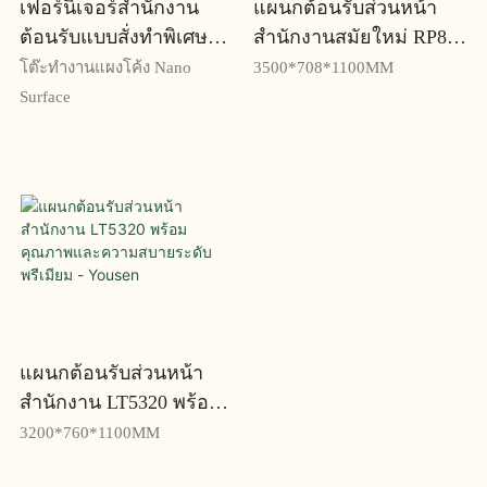
เฟอร์นิเจอร์สำนักงาน
แผนกต้อนรับส่วนหน้า
ต้อนรับแบบสั่งทำพิเศษ
สำนักงานสมัยใหม่ RP835
หรือแบบโมดูลาร์
พร้อมดีไซน์เพรียวบาง
โต๊ะทำงานแผงโค้ง Nano
3500*708*1100MM
และมีสไตล์ - Yousen
Surface
แผนกต้อนรับส่วนหน้า
สำนักงาน LT5320 พร้อม
คุณภาพและความสบาย
3200*760*1100MM
ระดับพรีเมียม - Yousen