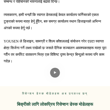
सम्बन्ध र पहिचानको भावनालाई बढावा दिन्छ।
त्यसकारण, हामी भन्छौं कि स्वागत डेस्कलाई केवल कार्यालय फर्निचरको एकल
टुक्राको रूपमा मात्र हेर्नु हुँदैन, बरु समग्र कार्यालय स्थान डिजाइनको अभिन्न
अंगको रूपमा हेर्नु पर्छ।
YOUSEN ले डिजाइन, सामग्री र शिल्प कौशललाई संयोजन गरेर एउटा स्वागत
क्षेत्र सिर्जना गर्ने लक्ष्य राखेको छ जसले दैनिक सञ्चालन आवश्यकताहरू मात्र पूरा
गर्दैन तर कर्पोरेट वातावरण भित्र एक विशिष्ट दृश्य केन्द्र बिन्दुको रूपमा पनि काम
गर्दछ।
रिसेप्शन डेस्क मोडेलहरू अब उपलब्ध छन्
बिक्रीको लागि लोकप्रिय रिसेप्शन डेस्क मोडेलहरू