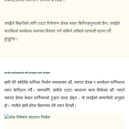
लेआउटहरूमा सेवा दिन सजिलो बनाउँछ।
तपाईंले बिक्रीको लागि एउटा रिसेप्शन डेस्क मात्र किनिरहनुभएको छैन; तपाईंले
फराकिलो कार्यालय स्थानमा विस्तार गर्न सकिने लचिलो प्रणाली प्राप्त गर्दै
हुनुहुन्छ।
ब्रान्डेड कार्यस्थलहरूको लागि बनाइएका स्वागत डेस्कहरू
हामी धेरै वर्षदेखि फर्निचर निर्माण व्यवसायमा छौं, स्वागत डेस्क र कार्यालय फर्निचरमा 
ध्यान केन्द्रित गर्दै। समयसँगै, हामीले एउटा साधारण सत्य सिकेका छौं: राम्रो 
स्वागत डेस्क केवल फर्निचरको टुक्रा मात्र होइन - यो तपाईंको कम्पनीको अनुहार 
हो। त्यसैले हामी हरेक विवरणमा धेरै ध्यान दिन्छौं।