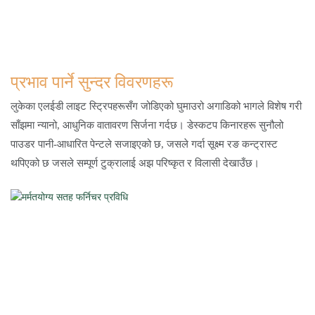
प्रभाव पार्ने सुन्दर विवरणहरू
लुकेका एलईडी लाइट स्ट्रिपहरूसँग जोडिएको घुमाउरो अगाडिको भागले विशेष गरी
साँझमा न्यानो, आधुनिक वातावरण सिर्जना गर्दछ। डेस्कटप किनारहरू सुनौलो
पाउडर पानी-आधारित पेन्टले सजाइएको छ, जसले गर्दा सूक्ष्म रङ कन्ट्रास्ट
थपिएको छ जसले सम्पूर्ण टुक्रालाई अझ परिष्कृत र विलासी देखाउँछ।