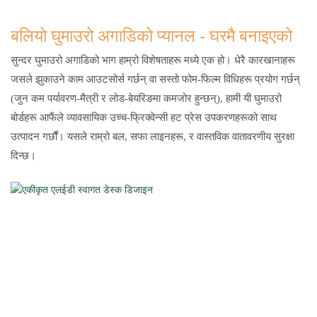
बलियो घुमाउरो अगाडिको प्यानल - घरमै बनाइएको
सुन्दर घुमाउरो अगाडिको भाग हाम्रो विशेषताहरू मध्ये एक हो। धेरै कारखानाहरू
जसले झुकाउने काम आउटसोर्स गर्छन् वा सस्तो फोम-फिल्म विधिहरू प्रयोग गर्छन्
(जुन कम पर्यावरण-मैत्री र लोड-बेयरिङमा कमजोर हुन्छन्), हामी यी घुमाउरो
बोर्डहरू आफैंले व्यावसायिक उच्च-फ्रिक्वेन्सी हट प्रेस उपकरणहरूको साथ
उत्पादन गर्छौं। यसले राम्रो बल, सफा लाइनहरू, र वास्तविक वातावरणीय सुरक्षा
दिन्छ।