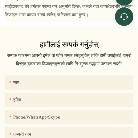
साझेदारबाट धेरै वर्गहरू प्राप्त गर्न अनुमति दिन्छ, जसले गर्दा कार्यक्षेत्रभरि एकरूप
डिजाइन भाषा कायम राख्दै खरिद जटिलता कम हुन्छ।
हामीलाई सम्पर्क गर्नुहोस्
सम्पर्क फारममा आफ्नो इमेल वा फोन नम्बर छोड्नुहोस् ताकि हामी तपाईंलाई हाम्रो
विस्तृत दायराका डिजाइनहरूको लागि नि:शुल्क उद्धरण पठाउन सकौं!
नाम
इमेज
Phone/WhatsApp/Skype
कम्पनी नाम