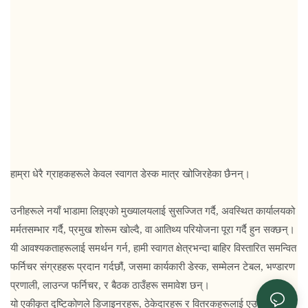
हाम्रा धेरै ग्राहकहरूले केवल स्वागत डेस्क मात्र खोजिरहेका छैनन्।
उनीहरूले नयाँ भाडामा लिइएको मुख्यालयलाई सुसज्जित गर्दै, अवस्थित कार्यालयको
मर्मतसम्भार गर्दै, प्रमुख शोरूम खोल्दै, वा आतिथ्य परियोजना पूरा गर्दै हुन सक्छन्।
यी आवश्यकताहरूलाई समर्थन गर्न, हामी स्वागत क्षेत्रभन्दा बाहिर विस्तारित समन्वित
फर्निचर संग्रहहरू प्रदान गर्दछौं, जसमा कार्यकारी डेस्क, सम्मेलन टेबल, भण्डारण
प्रणाली, लाउन्ज फर्निचर, र बैठक ठाउँहरू समावेश छन्।
यो एकीकृत दृष्टिकोणले डिजाइनरहरू, ठेकेदारहरू र वितरकहरूलाई एउटै