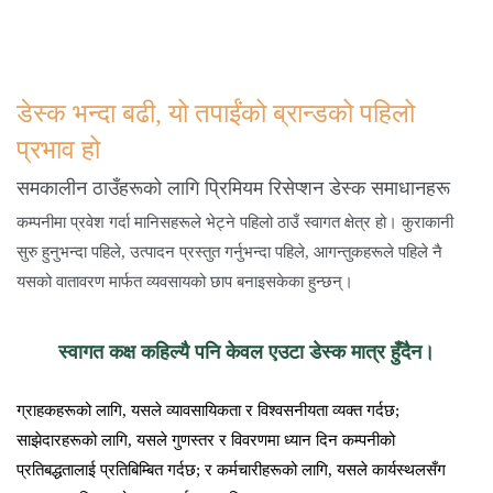
डेस्क भन्दा बढी, यो तपाईंको ब्रान्डको पहिलो 
प्रभाव हो
समकालीन ठाउँहरूको लागि प्रिमियम रिसेप्शन डेस्क समाधानहरू
कम्पनीमा प्रवेश गर्दा मानिसहरूले भेट्ने पहिलो ठाउँ स्वागत क्षेत्र हो। कुराकानी
सुरु हुनुभन्दा पहिले, उत्पादन प्रस्तुत गर्नुभन्दा पहिले, आगन्तुकहरूले पहिले नै
यसको वातावरण मार्फत व्यवसायको छाप बनाइसकेका हुन्छन्।
स्वागत कक्ष कहिल्यै पनि केवल एउटा डेस्क मात्र हुँदैन।
ग्राहकहरूको लागि, यसले व्यावसायिकता र विश्वसनीयता व्यक्त गर्दछ;
साझेदारहरूको लागि, यसले गुणस्तर र विवरणमा ध्यान दिन कम्पनीको
प्रतिबद्धतालाई प्रतिबिम्बित गर्दछ; र कर्मचारीहरूको लागि, यसले कार्यस्थलसँग