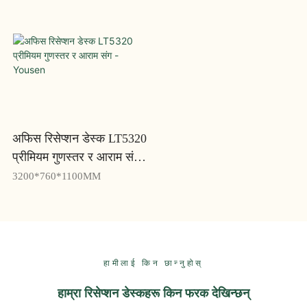
अफिस रिसेप्शन डेस्क LT5320
प्रीमियम गुणस्तर र आराम संग
- Yousen
3200*760*1100MM
हामीलाई किन छान्नुहोस्
हाम्रा रिसेप्शन डेस्कहरू किन फरक देखिन्छन्