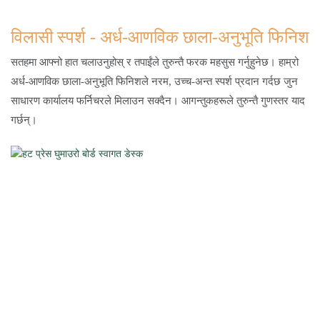
विलासी स्पर्श - अर्ध-आणविक छाला-अनुभूति फिनिश
सतहमा आफ्नो हात चलाउनुहोस् र तपाईंले तुरुन्तै फरक महसुस गर्नुहुनेछ। हाम्रो
अर्ध-आणविक छाला-अनुभूति फिनिशले नरम, उच्च-अन्त स्पर्श प्रदान गर्दछ जुन
साधारण कार्यालय फर्निचरले मिलाउन सक्दैन। आगन्तुकहरूले तुरुन्तै गुणस्तर याद
गर्छन्।