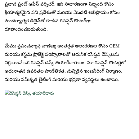
ప్రధాన ఫ్రంట్ ఆఫీస్ ఫర్నిచర్. ఇది సాధారణంగా సిబ్బంది కోసం
క్రియాత్మకమైన పని ప్రదేశంతో మరియు మొదటి అభిప్రాయం కోసం
సౌందర్యాత్మక డిజైన్‌తో కూడిన రిసెప్షన్ కౌంటర్‌గా
రూపొందించబడుతుంది.
మేము ప్రపంచవ్యాప్త వాణిజ్య అంతర్గత అలంకరణల కోసం OEM
మరియు కస్టమ్ ప్రాజెక్ట్ పరిష్కారాలతో ఆధునిక రిసెప్షన్ డెస్క్‌లను
విక్రయించే ఒక రిసెప్షన్ డెస్క్ తయారీదారులం. మా రిసెప్షన్ కౌంటర్లలో
అధునాతన ఉపరితల సాంకేతికత, మన్నికైన ఇంజనీరింగ్ నిర్మాణం,
మరియు సమీకృత లైటింగ్ మరియు భద్రతా వ్యవస్థలు ఉంటాయి.