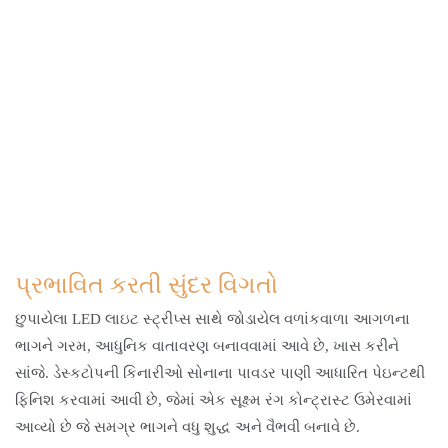
પ્રભાવિત કરતી સુંદર વિગતો
છુપાયેલા LED લાઇટ સ્ટ્રીપ્સ સાથે જોડાયેલ વળાંકવાળા આગળના
ભાગને ગરમ, આધુનિક વાતાવરણ બનાવવામાં આવે છે, ખાસ કરીને
સાંજે. ડેસ્કટોપની કિનારીઓ સોનાના પાવડર પાણી આધારિત પેઇન્ટથી
ફિનિશ કરવામાં આવી છે, જેમાં એક સૂક્ષ્મ રંગ કોન્ટ્રાસ્ટ ઉમેરવામાં
આવ્યો છે જે સમગ્ર ભાગને વધુ શુદ્ધ અને વૈભવી બનાવે છે.