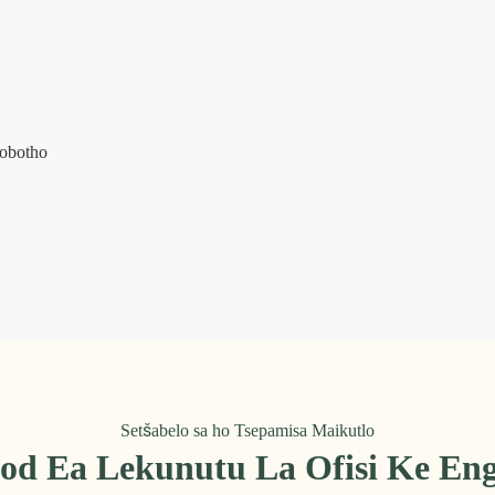
Setšabelo sa ho Tsepamisa Maikutlo
od Ea Lekunutu La Ofisi Ke En