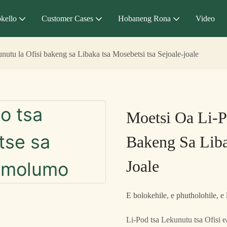
kello
Customer Cases
Hobaneng Rona
Video
nutu la Ofisi bakeng sa Libaka tsa Mosebetsi tsa Sejoale-joale
Moetsi Oa Li-P
Bakeng Sa Liba
Joale
E bolokehile, e phutholohile, e 
Li-Pod tsa Lekunutu tsa Ofisi e