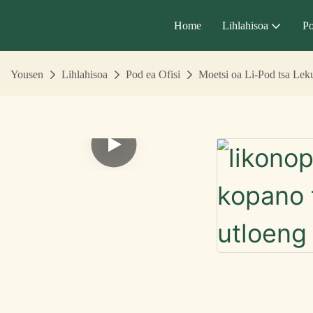
Home
Lihlahisoa
Po
Yousen
Lihlahisoa
Pod ea Ofisi
Moetsi oa Li-Pod tsa Leku