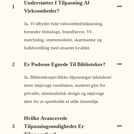
Understøtter I Tilpasning Af
1
Virksomheder?
Ja. Vi tilbyder fuld virksomhedstilpasning,
herunder firmalogo, brandfarver, VI-
matchning, strømmoduler, skærmarme og
bulkbestilling med ensartet kvalitet.
2
Er Podsene Egnede Til Biblioteker?
Ja. Biblioteksspecifikke tilpasninger inkluderer
mere støjsvage ventilation, matteret glas for
privatliv, minimalistisk design og støjsvage
døre for at opretholde et stille læsemiljø.
Hvilke Avancerede
3
Tilpasningsmuligheder Er