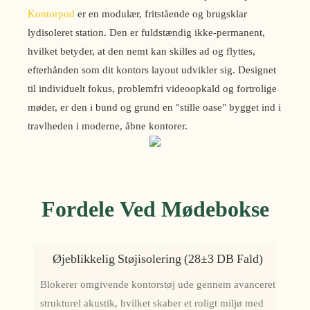
Kontorpod
er en modulær, fritstående og brugsklar
lydisoleret station. Den er fuldstændig ikke-permanent,
hvilket betyder, at den nemt kan skilles ad og flyttes,
efterhånden som dit kontors layout udvikler sig. Designet
til individuelt fokus, problemfri videoopkald og fortrolige
møder, er den i bund og grund en "stille oase" bygget ind i
travlheden i moderne, åbne kontorer.
Fordele Ved Mødebokse
Øjeblikkelig Støjisolering (28±3 DB Fald)
Blokerer omgivende kontorstøj ude gennem avanceret
strukturel akustik, hvilket skaber et roligt miljø med