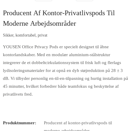
Producent Af Kontor-Privatlivspods Til
Moderne Arbejdsområder
Sikker, komfortabel, privat
YOUSEN Office Privacy Pods er specielt designet til åbne
kontorlandskaber. Med en modulær aluminium-stålstruktur
integrerer de et dobbeltcirkulationssystem til frisk luft og flerlags
lydisoleringsmaterialer for at opnå en dyb støjreduktion på 28 ± 3
dB. Vi tilbyder personlig en-til-en-tilpasning og hurtig installation på
45 minutter, hvilket forbedrer både teamfokus og beskyttelse af
privatlivets fred.
Produktnummer:
Producent af kontor-privatlivspods til
moderne arbejdsområder