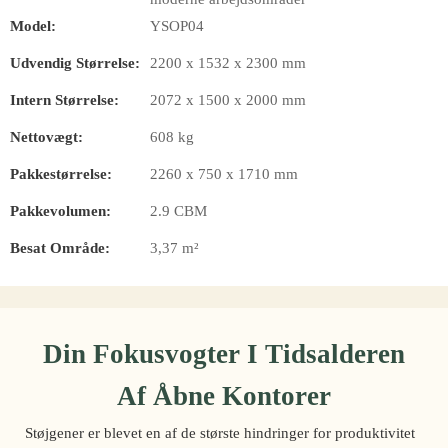
Model:
YSOP04
Udvendig Størrelse:
2200 x 1532 x 2300 mm
Intern Størrelse:
2072 x 1500 x 2000 mm
Nettovægt:
608 kg
Pakkestørrelse:
2260 x 750 x 1710 mm
Pakkevolumen:
2.9 CBM
Besat Område:
3,37 m²
Din Fokusvogter I Tidsalderen
Af Åbne Kontorer
Støjgener er blevet en af ​​de største hindringer for produktivitet