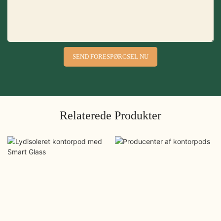
SEND FORESPØRGSEL NU
Relaterede Produkter