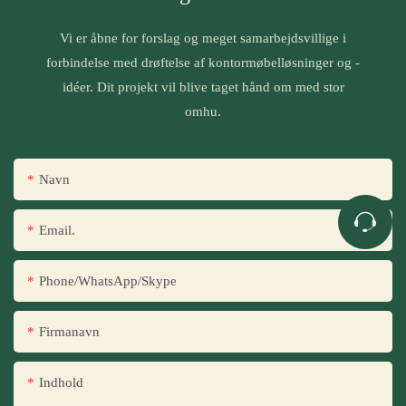
Vi er åbne for forslag og meget samarbejdsvillige i
forbindelse med drøftelse af kontormøbelløsninger og -
idéer. Dit projekt vil blive taget hånd om med stor
omhu.
Navn
Email.
Phone/WhatsApp/Skype
Firmanavn
Indhold