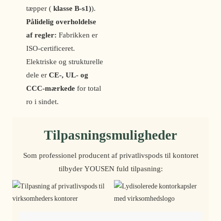
tæpper (
klasse B-s1)
).
Pålidelig overholdelse
af regler:
Fabrikken er
ISO-certificeret.
Elektriske og strukturelle
dele er
CE-, UL- og
CCC-mærkede
for total
ro i sindet.
Tilpasningsmuligheder
Som professionel producent af privatlivspods til kontoret
tilbyder YOUSEN fuld tilpasning: