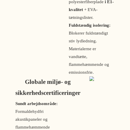
polyesterfiberplade
i E1-
kvalitet
+ EVA-
tætningslister.
Fuldstændig isolering:
Blokerer fuldstændigt
stiv lydledning.
Materialerne er
vandtætte,
flammehæmmende og
emissionsfrie.
Globale miljø- og
sikkerhedscertificeringer
Sundt arbejdsområde:
Formaldehydfri
akustikpaneler og
flammehæmmende