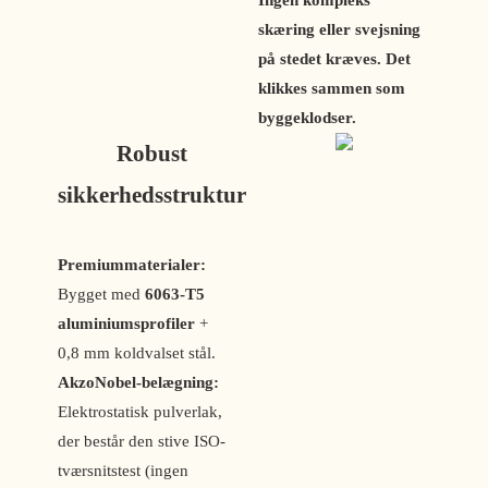
Ingen kompleks
skæring eller svejsning
på stedet kræves. Det
klikkes sammen som
byggeklodser.
Robust
sikkerhedsstruktur
Premiummaterialer:
Bygget med
6063-T5
aluminiumsprofiler
+
0,8 mm koldvalset stål.
AkzoNobel-belægning:
Elektrostatisk pulverlak,
der består den stive ISO-
tværsnitstest (ingen