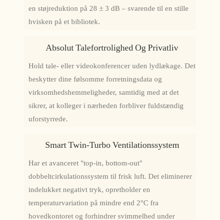
en støjreduktion på 28 ± 3 dB – svarende til en stille
hvisken på et bibliotek.
Absolut Talefortrolighed Og Privatliv
Hold tale- eller videokonferencer uden lydlækage. Det
beskytter dine følsomme forretningsdata og
virksomhedshemmeligheder, samtidig med at det
sikrer, at kolleger i nærheden forbliver fuldstændig
uforstyrrede.
Smart Twin-Turbo Ventilationssystem
Har et avanceret "top-in, bottom-out"
dobbeltcirkulationssystem til frisk luft. Det eliminerer
indelukket negativt tryk, opretholder en
temperaturvariation på mindre end 2°C fra
hovedkontoret og forhindrer svimmelhed under