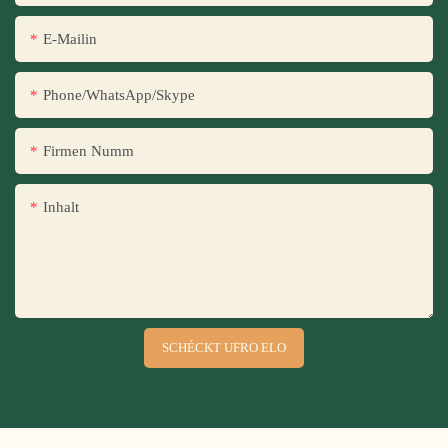
E-Mailin
Phone/WhatsApp/Skype
Firmen Numm
Inhalt
SCHÉCKT UFRO ELO