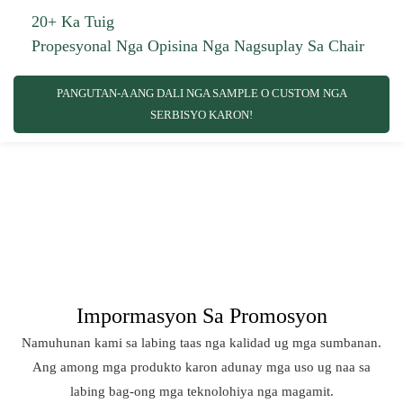
20+ Ka Tuig
Propesyonal Nga Opisina Nga Nagsuplay Sa Chair
PANGUTAN-A ANG DALI NGA SAMPLE O CUSTOM NGA
SERBISYO KARON!
Impormasyon Sa Promosyon
Namuhunan kami sa labing taas nga kalidad ug mga sumbanan.
Ang among mga produkto karon adunay mga uso ug naa sa
labing bag-ong mga teknolohiya nga magamit.