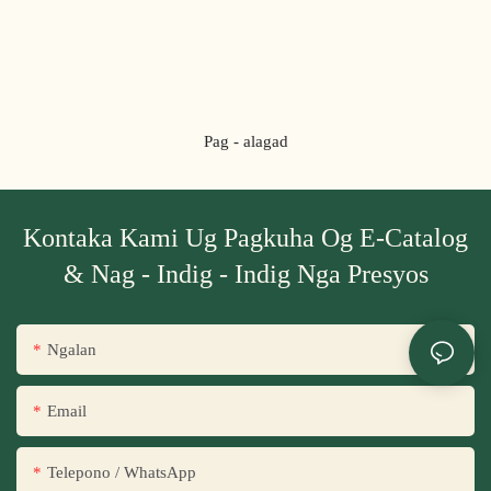
Pag - alagad
Kontaka Kami Ug Pagkuha Og E-Catalog
& Nag - Indig - Indig Nga Presyos
Ngalan
Email
Telepono / WhatsApp