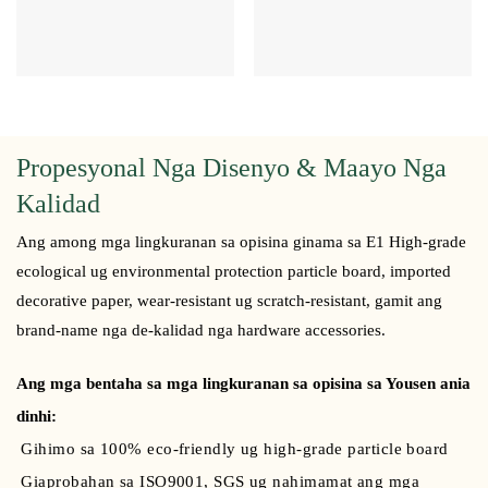
Propesyonal Nga Disenyo & Maayo Nga
Kalidad
Ang among mga lingkuranan sa opisina ginama sa E1 High-grade
ecological ug environmental protection particle board, imported
decorative paper, wear-resistant ug scratch-resistant, gamit ang
brand-name nga de-kalidad nga hardware accessories.
Ang mga bentaha sa mga lingkuranan sa opisina sa Yousen ania
dinhi:
Gihimo sa 100% eco-friendly ug high-grade particle board
Giaprobahan sa ISO9001, SGS ug nahimamat ang mga