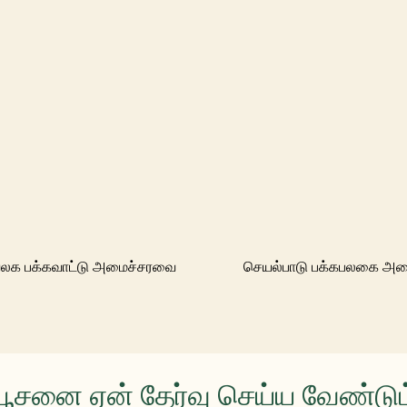
லக பக்கவாட்டு அமைச்சரவை
செயல்பாடு பக்கபலகை அ
யூசனை ஏன் தேர்வு செய்ய வேண்டும