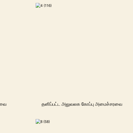
ரவை
தனிப்பட்ட அலுவலக கோப்பு அமைச்சரவை