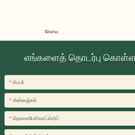
சேவை
எங்களைத் தொடர்பு கொள்ளவ
பெயர்
மின்னஞ்சல்
தொலைபேசி/வாட்ஸ்அப்