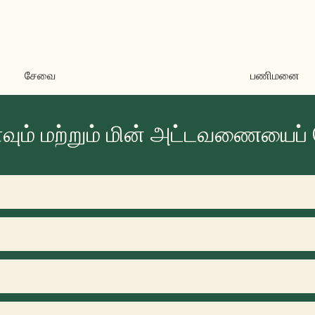
சேவை
பணிமனை
ும் மற்றும் மின் அட்டவணையைப் ப