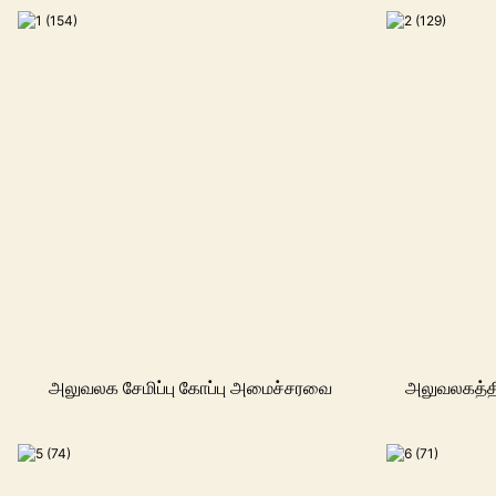
அலுவலக சேமிப்பு கோப்பு அமைச்சரவை
அலுவலகத்தி