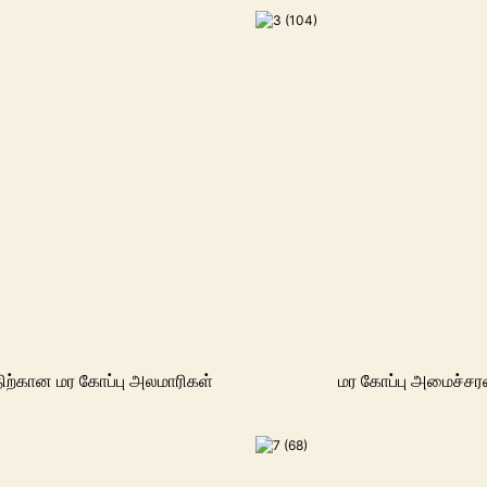
ற்கான மர கோப்பு அலமாரிகள்
மர கோப்பு அமைச்ச