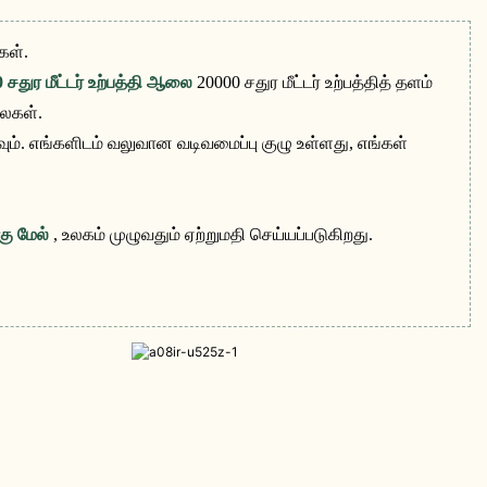
கள்.
 சதுர மீட்டர் உற்பத்தி ஆலை
20000 சதுர மீட்டர் உற்பத்தித் தளம்
ைகள்.
ம். எங்களிடம் வலுவான வடிவமைப்பு குழு உள்ளது, எங்கள்
்கு மேல்
, உலகம் முழுவதும் ஏற்றுமதி செய்யப்படுகிறது.