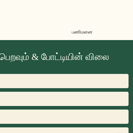
பணிமனை
ெறவும் & போட்டியின் விலை