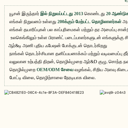
யூசன் இருந்தார்
இல் நிறுவப்பட்டது 2013
கொண்டது
20 ஆண்டுக
எங்கள் நிறுவனம் உள்ளது
200க்கும் மேற்பட்ட தொழிலாளர்கள்
அட
எங்கள் தயாரிப்புகள் பல காப்புரிமைகள் மற்றும் தர அமைப்பு 
உலகெங்கிலும் உள்ள பிராண்ட் படைப்பாளர்களுடன் எங்களுக்கு ச
ஆர்&டி அணி புதிய ஃபேஷன் போக்குடன் தொடர்கிறது
நாங்கள் தொடர்ச்சியான தனிப்பயனாக்கம் மற்றும் வடிவமைப்பு 
வலுவான உற்பத்தி திறன், தொழில்முறை ஆர்&D குழு, சொந்த நவீன
தொழில்முறை
OEM/ODM சேவை
வழங்கல், சிறிய அளவு கிடைக
போட்டி விலை, தொழிற்சாலை நேரடியாக விலை.