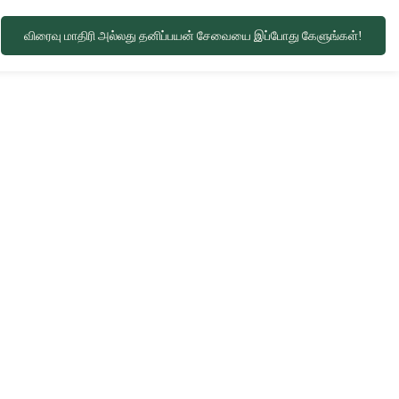
விரைவு மாதிரி அல்லது தனிப்பயன் சேவையை இப்போது கேளுங்கள்!