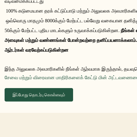
வடிவமைக்கப்பட்டது
100% கடுமையான தரக் கட்டுப்பாடு மற்றும் அலுவலக அலமாரிகளின
ஒவ்வொரு மாதமும் 8000க்கும் மேற்பட்ட பல்வேறு வகையான தனித
50க்கும் மேற்பட்ட புதிய மாடல்களும் உருவாக்கப்படுகின்றன.
நீங்கள்
அளவுகள் மற்றும் வண்ணங்கள் போன்றவற்றை தனிப்பயனாக்கலாம்
ஆர்டர்கள் வரவேற்கப்படுகின்றன
இந்த அலுவலக அலமாரிகளில் நீங்கள் ஆர்வமாக இருந்தால், தயவு
சேவை மற்றும் விரைவான மாதிரிகளைக் கேட்டு மின் அட்டவணையை
இப்போது தொடர்பு கொள்ளவும்