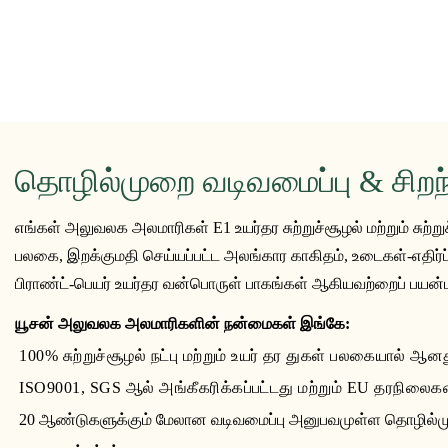
தொழில்முறை வடிவமைப்பு & சிறந
எங்கள் அலுவலக அலமாரிகள் E1 உயர்தர சுற்றுச்சூழல் மற்றும் சுற்றுச
பலகை, இறக்குமதி செய்யப்பட்ட அலங்கார காகிதம், உடைகள்-எதிர்ப்பு மற
பிராண்ட்-பெயர் உயர்தர வன்பொருள் பாகங்கள் ஆகியவற்றைப் பயன்
யூசன் அலுவலக அலமாரிகளின் நன்மைகள் இங்கே:
100% சுற்றுச்சூழல் நட்பு மற்றும் உயர் தர துகள் பலகையால் ஆன
ISO9001, SGS ஆல் அங்கீகரிக்கப்பட்டது மற்றும் EU தரநிலைகள
20 ஆண்டுகளுக்கும் மேலான வடிவமைப்பு அனுபவமுள்ள தொழில்ம