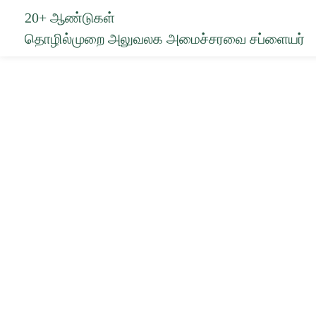
20+ ஆண்டுகள்
தொழில்முறை அலுவலக அமைச்சரவை சப்ளையர்