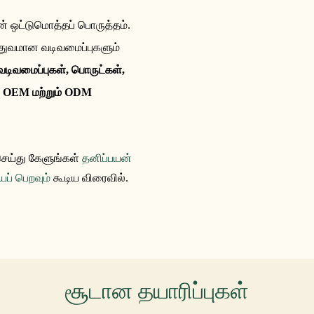
் ஒட்டுமொத்தப் பொருத்தம்.
்துவமான வடிவமைப்புகளும்
 வடிவமைப்புகள், பொருட்கள்,
. OEM மற்றும் ODM
செய்து கேளுங்கள்
தனிப்பயன்
ப் பெறவும்
கூடிய விரைவில்.
சூடான தயாரிப்புகள்