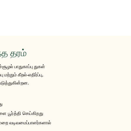
்த தரம்
்சூழல் பாதுகாப்பு துகள்
்றும் கீறல்-எதிர்ப்பு,
படுத்துகின்றன.
து
ை பூர்த்தி செய்கிறது
ுறை வடிவமைப்பாளர்களால்