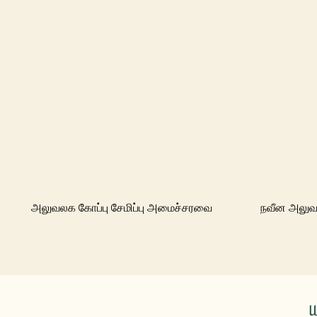
அலுவலக கோப்பு சேமிப்பு அமைச்சரவை
நவீன அலுவ