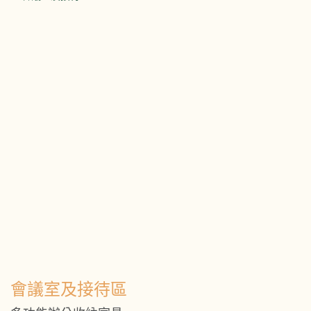
會議室及接待區