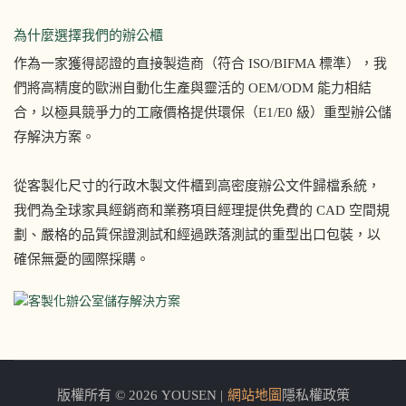
為什麼選擇我們的辦公櫃
作為一家獲得認證的直接製造商（符合 ISO/BIFMA 標準），我
們將高精度的歐洲自動化生產與靈活的 OEM/ODM 能力相結
合，以極具競爭力的工廠價格提供環保（E1/E0 級）重型辦公儲
存解決方案。
從客製化尺寸的行政木製文件櫃到高密度辦公文件歸檔系統，
我們為全球家具經銷商和業務項目經理提供免費的 CAD 空間規
劃、嚴格的品質保證測試和經過跌落測試的重型出口包裝，以
確保無憂的國際採購。
版權所有 © 2026 YOUSEN |
網站地圖
隱私權政策