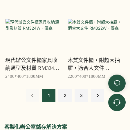
現代辦公文件櫃家具收
木質文件櫃，附超大抽
納類型及材質 RM324W -
屜，適合大文件
優森
RM322W - 優森
2400*400*1800MM
2200*400*1800MM
1
2
3
客製化辦公室儲存解決方案