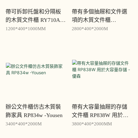
帶可拆卸托盤和分隔板
帶有多個抽屜和文件選
的木質文件櫃 RY710A -
項的木質文件櫃
優森
RP828W - 優森
1200*400*1000MM
2800*400*2000M
辦公文件櫃仿古木質裝
帶有大容量抽屜的存儲
飾家具 RP834w -Yousen
文件櫃 RP838W 用於大
容量存儲 - 優森
3400*400*2000M
3800*400*2000MM