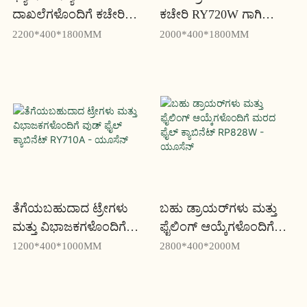
ದಾಖಲೆಗಳೊಂದಿಗೆ ಕಚೇರಿ
ಕಚೇರಿ RY720W ಗಾಗಿ
ಫೈಲಿಂಗ್ ಕ್ಯಾಬಿನೆಟ್ ಶೇಖರಣಾ
ಮರದ ಫೈಲ್ ಕ್ಯಾಬಿನೆಟ್‌ಗಳು -
2200*400*1800MM
2000*400*1800MM
ಕ್ಯಾಬಿನೆಟ್ RY722W -
ಯೂಸೆನ್
ಯೋಸೆನ್
ತೆಗೆಯಬಹುದಾದ ಟ್ರೇಗಳು
ಬಹು ಡ್ರಾಯರ್‌ಗಳು ಮತ್ತು
ಮತ್ತು ವಿಭಾಜಕಗಳೊಂದಿಗೆ
ಫೈಲಿಂಗ್ ಆಯ್ಕೆಗಳೊಂದಿಗೆ
ವುಡ್ ಫೈಲ್ ಕ್ಯಾಬಿನೆಟ್
ಮರದ ಫೈಲ್ ಕ್ಯಾಬಿನೆಟ್
1200*400*1000MM
2800*400*2000M
RY710A - ಯೂಸೆನ್
RP828W - ಯೂಸೆನ್