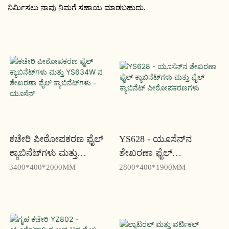
ನಿರ್ಮಿಸಲು ನಾವು ನಿಮಗೆ ಸಹಾಯ ಮಾಡಬಹುದು.
ಕಚೇರಿ ಪೀಠೋಪಕರಣ ಫೈಲ್
YS628 - ಯೂಸೆನ್‌ನ
ಕ್ಯಾಬಿನೆಟ್‌ಗಳು ಮತ್ತು
ಶೇಖರಣಾ ಫೈಲ್
YS634W ನ ಶೇಖರಣಾ ಫೈಲ್
ಕ್ಯಾಬಿನೆಟ್‌ಗಳು ಮತ್ತು ಫೈಲ್
3400*400*2000MM
2800*400*1900MM
ಕ್ಯಾಬಿನೆಟ್‌ಗಳು - ಯೂಸೆನ್
ಕ್ಯಾಬಿನೆಟ್ ಪೀಠೋಪಕರಣಗಳು