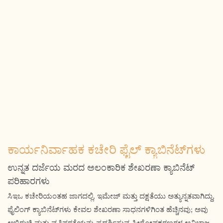
ಕಾರ್ಯನಿರ್ವಾಹಕ ಕಚೇರಿ ಫೈಲ್ ಕ್ಯಾಬಿನೆಟ್‌ಗಳು
ಉನ್ನತ ದರ್ಜೆಯ ಮರದ ಅಲಂಕಾರಿಕ ಶೇಖರಣಾ ಕ್ಯಾಬಿನೆಟ್
ಪರಿಹಾರಗಳು
ಸಿಇಒ ಕಚೇರಿಯಂತಹ ಜಾಗದಲ್ಲಿ, ಇಮೇಜ್ ಮತ್ತು ದಕ್ಷತೆಯು ಅತ್ಯುನ್ನತವಾಗಿದ್ದು,
ಫೈಲಿಂಗ್ ಕ್ಯಾಬಿನೆಟ್‌ಗಳು ಕೇವಲ ಶೇಖರಣಾ ಸಾಧನಗಳಿಗಿಂತ ಹೆಚ್ಚಿನವು; ಅವು