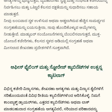
ಅಗತ್ಯಗಳನ್ನು ಪೂರೈಸುತ್ತವೆ, ವ್ಯವಹಾರಗಳು ಸ್ವಚ್ಛ ಮತ್ತು ಸಂಘಟಿತ ಕಚೇರಿಯನ್ನು
ನಿರ್ವಹಿಸಲು ಮತ್ತು ಒಟ್ಟಾರೆ ಕೆಲಸದ ದಕ್ಷತೆಯನ್ನು ಸುಧಾರಿಸಲು ಸಹಾಯ
ಮಾಡುತ್ತದೆ.
ನೀವು ಲಂಬವಾದ ಸ್ಥಳ ಉಳಿಸುವ ಅಥವಾ ಅಡ್ಡಲಾಗಿರುವ ಹೆಚ್ಚಿನ ಸಾಮರ್ಥ್ಯದ
ಸಂಗ್ರಹಣೆಯನ್ನು ಬಯಸುತ್ತೀರಾ, ನಾವು ಹೊಂದಿಕೊಳ್ಳುವ ಆಯ್ಕೆಗಳನ್ನು
ನೀಡುತ್ತೇವೆ. ಮಾಡ್ಯುಲರ್ ಸಂಯೋಜನೆಗಳನ್ನು ಬೆಂಬಲಿಸಲಾಗುತ್ತದೆ, ಮುಕ್ತ-
ಯೋಜನೆ ಕಚೇರಿಗಳು, ಕೆಲಸದ ಸ್ಥಳದ ಅಡಿಯಲ್ಲಿ ಸಂಗ್ರಹಣೆ ಅಥವಾ
ಮೀಸಲಾದ ಶೇಖರಣಾ ಪ್ರದೇಶಗಳಿಗೆ ಸೂಕ್ತವಾಗಿದೆ.
ಆಫೀಸ್ ಫೈಲಿಂಗ್ ಮತ್ತು ಸ್ಟೋರೇಜ್ ಕ್ಯಾಬಿನೆಟ್‌ಗಳ ಉತ್ಪನ್ನ
ಕ್ಯಾಟಲಾಗ್
ವಿಭಿನ್ನ ಕಚೇರಿ ವಿನ್ಯಾಸಗಳು, ಶೇಖರಣಾ ಅಗತ್ಯಗಳು ಮತ್ತು ವಿನ್ಯಾಸ ಶೈಲಿಗಳಿಗೆ
ಸರಿಹೊಂದುವಂತೆ ವಿವಿಧ ರೀತಿಯ ಕ್ಯಾಬಿನೆಟ್‌ಗಳಿಂದ ಆರಿಸಿಕೊಳ್ಳಿ. ನಿಮಗೆ
ಕಾಂಪ್ಯಾಕ್ಟ್ ಡ್ರಾಯರ್‌ಗಳು, ಎತ್ತರದ ಕ್ಯಾಬಿನೆಟ್‌ಗಳು ಅಥವಾ ಲಾಕ್
ಮಾಡಬಹುದಾದ ಸಂಗ್ರಹಣೆಯ ಅಗತ್ಯವಿರಲಿ, ಸರಿಯಾದ ಪರಿಹಾರವನ್ನು