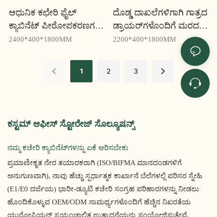
ಆಧುನಿಕ ಕಛೇರಿ ಫೈಲ್
ದೊಡ್ಡ ದಾಖಲೆಗಳಿಗಾಗಿ ಗಾತ್ರದ
ಕ್ಯಾಬಿನೆಟ್ ಪೀಠೋಪಕರಣಗಳ
ಡ್ರಾಯರ್‌ಗಳೊಂದಿಗೆ ಮರದ
ಶೇಖರಣಾ ಪ್ರಕಾರ ಮತ್ತು ವಸ್ತು
ಫೈಲ್ ಕ್ಯಾಬಿನೆಟ್ RM322W -
2400*400*1800MM
2200*400*1800MM
RM324W - ಯೂಸೆನ್
ಯೂಸೆನ್
1
2
3
ಕಸ್ಟಮ್ ಆಫೀಸ್ ಸ್ಟೋರೇಜ್ ಸೊಲ್ಯೂಷನ್ಸ್
ನಮ್ಮ ಕಚೇರಿ ಕ್ಯಾಬಿನೆಟ್‌ಗಳನ್ನು ಏಕೆ ಆರಿಸಬೇಕು
ಪ್ರಮಾಣೀಕೃತ ನೇರ ತಯಾರಕರಾಗಿ (ISO/BIFMA ಮಾನದಂಡಗಳಿಗೆ
ಅನುಗುಣವಾಗಿ), ನಾವು ಹೆಚ್ಚು ಸ್ಪರ್ಧಾತ್ಮಕ ಕಾರ್ಖಾನೆ ಬೆಲೆಗಳಲ್ಲಿ ಪರಿಸರ ಸ್ನೇಹಿ
(E1/E0 ದರ್ಜೆಯ) ಭಾರೀ-ಡ್ಯೂಟಿ ಕಚೇರಿ ಸಂಗ್ರಹ ಪರಿಹಾರಗಳನ್ನು ನೀಡಲು
ಹೊಂದಿಕೊಳ್ಳುವ OEM/ODM ಸಾಮರ್ಥ್ಯಗಳೊಂದಿಗೆ ಹೆಚ್ಚಿನ ನಿಖರತೆಯ
ಯುರೋಪಿಯನ್ ಸ್ವಯಂಚಾಲಿತ ಉತ್ಪಾದನೆಯನ್ನು ಸಂಯೋಜಿಸುತ್ತೇವೆ.