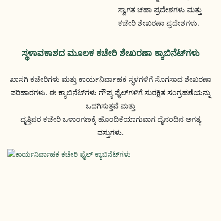
ಸ್ವಾಗತ ಚಹಾ ಪ್ರದೇಶಗಳು ಮತ್ತು
ಕಚೇರಿ ಶೇಖರಣಾ ಪ್ರದೇಶಗಳು.
ಸ್ಥಳಾವಕಾಶದ ಮೂಲಕ ಕಚೇರಿ ಶೇಖರಣಾ ಕ್ಯಾಬಿನೆಟ್‌ಗಳು
ಖಾಸಗಿ ಕಚೇರಿಗಳು ಮತ್ತು ಕಾರ್ಯನಿರ್ವಾಹಕ ಸ್ಥಳಗಳಿಗೆ ಸೊಗಸಾದ ಶೇಖರಣಾ
ಪರಿಹಾರಗಳು. ಈ ಕ್ಯಾಬಿನೆಟ್‌ಗಳು ಗೌಪ್ಯ ಫೈಲ್‌ಗಳಿಗೆ ಸುರಕ್ಷಿತ ಸಂಗ್ರಹಣೆಯನ್ನು
ಒದಗಿಸುತ್ತವೆ ಮತ್ತು
ವೃತ್ತಿಪರ ಕಚೇರಿ ಒಳಾಂಗಣಕ್ಕೆ ಹೊಂದಿಕೆಯಾಗುವಾಗ ದೈನಂದಿನ ಅಗತ್ಯ
ವಸ್ತುಗಳು.