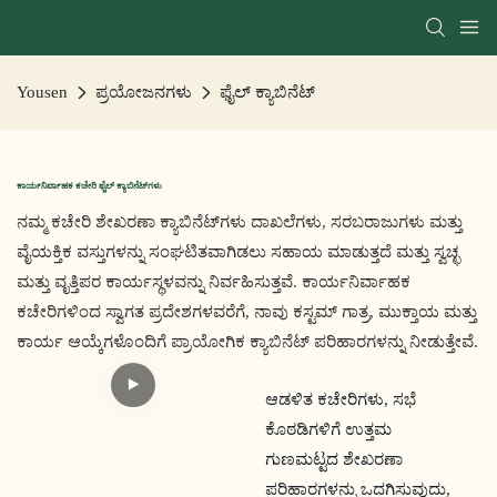
Yousen
ಪ್ರಯೋಜನಗಳು
ಫೈಲ್ ಕ್ಯಾಬಿನೆಟ್
ಕಾರ್ಯನಿರ್ವಾಹಕ ಕಚೇರಿ ಫೈಲ್ ಕ್ಯಾಬಿನೆಟ್‌ಗಳು
ನಮ್ಮ ಕಚೇರಿ ಶೇಖರಣಾ ಕ್ಯಾಬಿನೆಟ್‌ಗಳು ದಾಖಲೆಗಳು, ಸರಬರಾಜುಗಳು ಮತ್ತು
ವೈಯಕ್ತಿಕ ವಸ್ತುಗಳನ್ನು ಸಂಘಟಿತವಾಗಿಡಲು ಸಹಾಯ ಮಾಡುತ್ತದೆ ಮತ್ತು ಸ್ವಚ್ಛ
ಮತ್ತು ವೃತ್ತಿಪರ ಕಾರ್ಯಸ್ಥಳವನ್ನು ನಿರ್ವಹಿಸುತ್ತವೆ. ಕಾರ್ಯನಿರ್ವಾಹಕ
ಕಚೇರಿಗಳಿಂದ ಸ್ವಾಗತ ಪ್ರದೇಶಗಳವರೆಗೆ, ನಾವು ಕಸ್ಟಮ್ ಗಾತ್ರ, ಮುಕ್ತಾಯ ಮತ್ತು
ಕಾರ್ಯ ಆಯ್ಕೆಗಳೊಂದಿಗೆ ಪ್ರಾಯೋಗಿಕ ಕ್ಯಾಬಿನೆಟ್ ಪರಿಹಾರಗಳನ್ನು ನೀಡುತ್ತೇವೆ.
ಆಡಳಿತ ಕಚೇರಿಗಳು, ಸಭೆ
ಕೊಠಡಿಗಳಿಗೆ ಉತ್ತಮ
ಗುಣಮಟ್ಟದ ಶೇಖರಣಾ
ಪರಿಹಾರಗಳನ್ನು ಒದಗಿಸುವುದು,