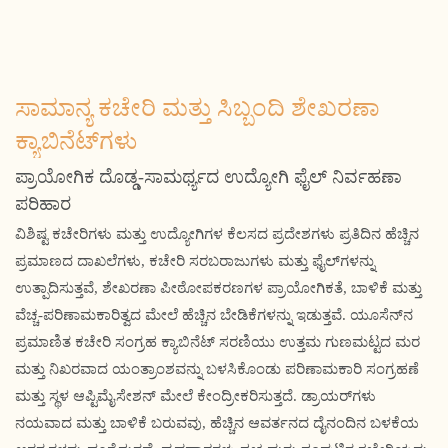
ಸಾಮಾನ್ಯ ಕಚೇರಿ ಮತ್ತು ಸಿಬ್ಬಂದಿ ಶೇಖರಣಾ
ಕ್ಯಾಬಿನೆಟ್‌ಗಳು
ಪ್ರಾಯೋಗಿಕ ದೊಡ್ಡ-ಸಾಮರ್ಥ್ಯದ ಉದ್ಯೋಗಿ ಫೈಲ್ ನಿರ್ವಹಣಾ
ಪರಿಹಾರ
ವಿಶಿಷ್ಟ ಕಚೇರಿಗಳು ಮತ್ತು ಉದ್ಯೋಗಿಗಳ ಕೆಲಸದ ಪ್ರದೇಶಗಳು ಪ್ರತಿದಿನ ಹೆಚ್ಚಿನ
ಪ್ರಮಾಣದ ದಾಖಲೆಗಳು, ಕಚೇರಿ ಸರಬರಾಜುಗಳು ಮತ್ತು ಫೈಲ್‌ಗಳನ್ನು
ಉತ್ಪಾದಿಸುತ್ತವೆ, ಶೇಖರಣಾ ಪೀಠೋಪಕರಣಗಳ ಪ್ರಾಯೋಗಿಕತೆ, ಬಾಳಿಕೆ ಮತ್ತು
ವೆಚ್ಚ-ಪರಿಣಾಮಕಾರಿತ್ವದ ಮೇಲೆ ಹೆಚ್ಚಿನ ಬೇಡಿಕೆಗಳನ್ನು ಇಡುತ್ತವೆ. ಯೂಸೆನ್‌ನ
ಪ್ರಮಾಣಿತ ಕಚೇರಿ ಸಂಗ್ರಹ ಕ್ಯಾಬಿನೆಟ್ ಸರಣಿಯು ಉತ್ತಮ ಗುಣಮಟ್ಟದ ಮರ
ಮತ್ತು ನಿಖರವಾದ ಯಂತ್ರಾಂಶವನ್ನು ಬಳಸಿಕೊಂಡು ಪರಿಣಾಮಕಾರಿ ಸಂಗ್ರಹಣೆ
ಮತ್ತು ಸ್ಥಳ ಆಪ್ಟಿಮೈಸೇಶನ್ ಮೇಲೆ ಕೇಂದ್ರೀಕರಿಸುತ್ತದೆ. ಡ್ರಾಯರ್‌ಗಳು
ನಯವಾದ ಮತ್ತು ಬಾಳಿಕೆ ಬರುವವು, ಹೆಚ್ಚಿನ ಆವರ್ತನದ ದೈನಂದಿನ ಬಳಕೆಯ