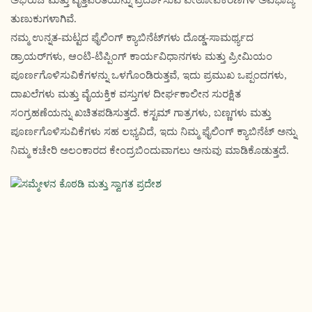
ಅಭಿರುಚಿ ಮತ್ತು ವೃತ್ತಿಪರತೆಯನ್ನು ಪ್ರದರ್ಶಿಸುವ ಪೀಠೋಪಕರಣಗಳ ಅವಿಭಾಜ್ಯ
ತುಣುಕುಗಳಾಗಿವೆ.
ನಮ್ಮ ಉನ್ನತ-ಮಟ್ಟದ ಫೈಲಿಂಗ್ ಕ್ಯಾಬಿನೆಟ್‌ಗಳು ದೊಡ್ಡ-ಸಾಮರ್ಥ್ಯದ
ಡ್ರಾಯರ್‌ಗಳು, ಆಂಟಿ-ಟಿಪ್ಪಿಂಗ್ ಕಾರ್ಯವಿಧಾನಗಳು ಮತ್ತು ಪ್ರೀಮಿಯಂ
ಪೂರ್ಣಗೊಳಿಸುವಿಕೆಗಳನ್ನು ಒಳಗೊಂಡಿರುತ್ತವೆ, ಇದು ಪ್ರಮುಖ ಒಪ್ಪಂದಗಳು,
ದಾಖಲೆಗಳು ಮತ್ತು ವೈಯಕ್ತಿಕ ವಸ್ತುಗಳ ದೀರ್ಘಕಾಲೀನ ಸುರಕ್ಷಿತ
ಸಂಗ್ರಹಣೆಯನ್ನು ಖಚಿತಪಡಿಸುತ್ತದೆ. ಕಸ್ಟಮ್ ಗಾತ್ರಗಳು, ಬಣ್ಣಗಳು ಮತ್ತು
ಪೂರ್ಣಗೊಳಿಸುವಿಕೆಗಳು ಸಹ ಲಭ್ಯವಿದೆ, ಇದು ನಿಮ್ಮ ಫೈಲಿಂಗ್ ಕ್ಯಾಬಿನೆಟ್ ಅನ್ನು
ನಿಮ್ಮ ಕಚೇರಿ ಅಲಂಕಾರದ ಕೇಂದ್ರಬಿಂದುವಾಗಲು ಅನುವು ಮಾಡಿಕೊಡುತ್ತದೆ.