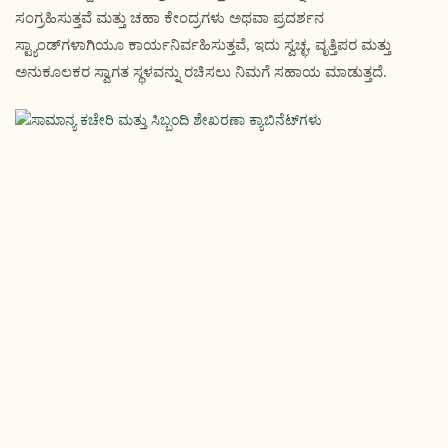
ಸಂಗ್ರಹಿಸುತ್ತವೆ ಮತ್ತು ಚಹಾ ಕೇಂದ್ರಗಳು ಅಥವಾ ಪ್ರದರ್ಶನ
ಸ್ಟ್ಯಾಂಡ್‌ಗಳಾಗಿಯೂ ಕಾರ್ಯನಿರ್ವಹಿಸುತ್ತವೆ, ಇದು ಸ್ವಚ್ಛ, ವೃತ್ತಿಪರ ಮತ್ತು
ಅನುಕೂಲಕರ ಸ್ವಾಗತ ಸ್ಥಳವನ್ನು ರಚಿಸಲು ನಿಮಗೆ ಸಹಾಯ ಮಾಡುತ್ತದೆ.