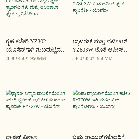
ಗೃಹ ಕಚೇರಿ YZ802 -
ಲ್ಯಾಟರಲ್ ಮತ್ತು ವರ್ಟಿಕಲ್
ಯೂಸೆನ್‌ಗಾಗಿ ಗುಣಮಟ್ಟದ
YZ803W ಜೊತೆ ಆಫೀಸ್
ಫೈಲ್ ಕ್ಯಾಬಿನೆಟ್‌ಗಳು ಮತ್ತು
ಫೈಲ್ ಕ್ಯಾಬಿನೆಟ್ - ಯೋಸೆನ್
2800*450*1950MM
3400*450*1950MM
ಅಲಂಕಾರಿಕ ಫೈಲ್
ಕ್ಯಾಬಿನೆಟ್‌ಗಳು
ಫ್ಯಾಶನ್ ವಿನ್ಯಾಸ
ಬಹು ಡ್ರಾಯರ್‌ಗಳೊಂದಿಗೆ