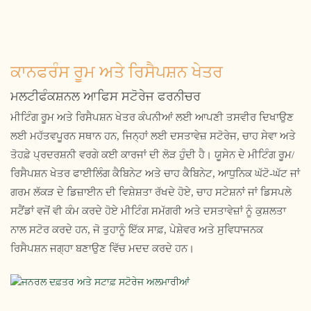
ਕਾਨਫਰੰਸ ਰੂਮ ਅਤੇ ਰਿਸੈਪਸ਼ਨ ਖੇਤਰ
ਮਲਟੀਫੰਕਸ਼ਨਲ ਆਫਿਸ ਸਟੋਰੇਜ ਫਰਨੀਚਰ
ਮੀਟਿੰਗ ਰੂਮ ਅਤੇ ਰਿਸੈਪਸ਼ਨ ਖੇਤਰ ਕੰਪਨੀਆਂ ਲਈ ਆਪਣੀ ਤਸਵੀਰ ਦਿਖਾਉਣ
ਲਈ ਮਹੱਤਵਪੂਰਨ ਸਥਾਨ ਹਨ, ਜਿਨ੍ਹਾਂ ਲਈ ਦਸਤਾਵੇਜ਼ ਸਟੋਰੇਜ, ਚਾਹ ਸੇਵਾ ਅਤੇ
ਤੋਹਫ਼ੇ ਪ੍ਰਦਰਸ਼ਨੀ ਵਰਗੇ ਕਈ ਕਾਰਜਾਂ ਦੀ ਲੋੜ ਹੁੰਦੀ ਹੈ। ਯੂਸੇਨ ਦੇ ਮੀਟਿੰਗ ਰੂਮ/
ਰਿਸੈਪਸ਼ਨ ਖੇਤਰ ਫਾਈਲਿੰਗ ਕੈਬਿਨੇਟ ਅਤੇ ਚਾਹ ਕੈਬਿਨੇਟ, ਆਧੁਨਿਕ ਘੱਟੋ-ਘੱਟ ਜਾਂ
ਗਰਮ ਲੱਕੜ ਦੇ ਡਿਜ਼ਾਈਨ ਦੀ ਵਿਸ਼ੇਸ਼ਤਾ ਰੱਖਦੇ ਹੋਏ, ਚਾਹ ਸਟੇਸ਼ਨਾਂ ਜਾਂ ਡਿਸਪਲੇ
ਸਟੈਂਡਾਂ ਵਜੋਂ ਵੀ ਕੰਮ ਕਰਦੇ ਹੋਏ ਮੀਟਿੰਗ ਸਮੱਗਰੀ ਅਤੇ ਦਸਤਾਵੇਜ਼ਾਂ ਨੂੰ ਕੁਸ਼ਲਤਾ
ਨਾਲ ਸਟੋਰ ਕਰਦੇ ਹਨ, ਜੋ ਤੁਹਾਨੂੰ ਇੱਕ ਸਾਫ਼, ਪੇਸ਼ੇਵਰ ਅਤੇ ਸੁਵਿਧਾਜਨਕ
ਰਿਸੈਪਸ਼ਨ ਜਗ੍ਹਾ ਬਣਾਉਣ ਵਿੱਚ ਮਦਦ ਕਰਦੇ ਹਨ।