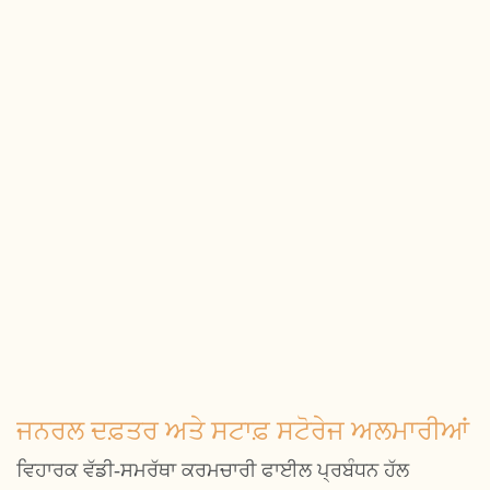
ਜਨਰਲ ਦਫ਼ਤਰ ਅਤੇ ਸਟਾਫ਼ ਸਟੋਰੇਜ ਅਲਮਾਰੀਆਂ
ਵਿਹਾਰਕ ਵੱਡੀ-ਸਮਰੱਥਾ ਕਰਮਚਾਰੀ ਫਾਈਲ ਪ੍ਰਬੰਧਨ ਹੱਲ