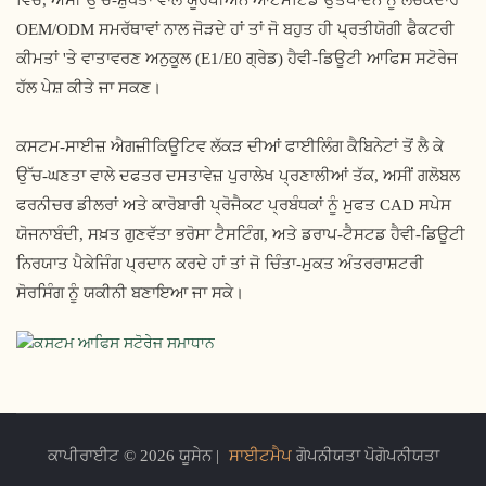
ਵਿੱਚ, ਅਸੀਂ ਉੱਚ-ਸ਼ੁੱਧਤਾ ਵਾਲੇ ਯੂਰਪੀਅਨ ਆਟੋਮੇਟਿਡ ਉਤਪਾਦਨ ਨੂੰ ਲਚਕਦਾਰ
OEM/ODM ਸਮਰੱਥਾਵਾਂ ਨਾਲ ਜੋੜਦੇ ਹਾਂ ਤਾਂ ਜੋ ਬਹੁਤ ਹੀ ਪ੍ਰਤੀਯੋਗੀ ਫੈਕਟਰੀ
ਕੀਮਤਾਂ 'ਤੇ ਵਾਤਾਵਰਣ ਅਨੁਕੂਲ (E1/E0 ਗ੍ਰੇਡ) ਹੈਵੀ-ਡਿਊਟੀ ਆਫਿਸ ਸਟੋਰੇਜ
ਹੱਲ ਪੇਸ਼ ਕੀਤੇ ਜਾ ਸਕਣ।
ਕਸਟਮ-ਸਾਈਜ਼ ਐਗਜ਼ੀਕਿਊਟਿਵ ਲੱਕੜ ਦੀਆਂ ਫਾਈਲਿੰਗ ਕੈਬਿਨੇਟਾਂ ਤੋਂ ਲੈ ਕੇ
ਉੱਚ-ਘਣਤਾ ਵਾਲੇ ਦਫਤਰ ਦਸਤਾਵੇਜ਼ ਪੁਰਾਲੇਖ ਪ੍ਰਣਾਲੀਆਂ ਤੱਕ, ਅਸੀਂ ਗਲੋਬਲ
ਫਰਨੀਚਰ ਡੀਲਰਾਂ ਅਤੇ ਕਾਰੋਬਾਰੀ ਪ੍ਰੋਜੈਕਟ ਪ੍ਰਬੰਧਕਾਂ ਨੂੰ ਮੁਫਤ CAD ਸਪੇਸ
ਯੋਜਨਾਬੰਦੀ, ਸਖ਼ਤ ਗੁਣਵੱਤਾ ਭਰੋਸਾ ਟੈਸਟਿੰਗ, ਅਤੇ ਡਰਾਪ-ਟੈਸਟਡ ਹੈਵੀ-ਡਿਊਟੀ
ਨਿਰਯਾਤ ਪੈਕੇਜਿੰਗ ਪ੍ਰਦਾਨ ਕਰਦੇ ਹਾਂ ਤਾਂ ਜੋ ਚਿੰਤਾ-ਮੁਕਤ ਅੰਤਰਰਾਸ਼ਟਰੀ
ਸੋਰਸਿੰਗ ਨੂੰ ਯਕੀਨੀ ਬਣਾਇਆ ਜਾ ਸਕੇ।
ਕਾਪੀਰਾਈਟ © 2026 ਯੂਸੇਨ |
ਸਾਈਟਮੈਪ
ਗੋਪਨੀਯਤਾ ਪੋਗੋਪਨੀਯਤਾ