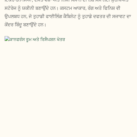
ਇਕਰਾਰਨਾਮਿਆਂ, ਦਸਤਾਵੇਜ਼ਾਂ ਅਤੇ ਨਿੱਜੀ ਸਮਾਨ ਦੀ ਲੰਬੇ ਸਮੇਂ ਲਈ ਸੁਰੱਖਿਅਤ
ਸਟੋਰੇਜ ਨੂੰ ਯਕੀਨੀ ਬਣਾਉਂਦੇ ਹਨ। ਕਸਟਮ ਆਕਾਰ, ਰੰਗ ਅਤੇ ਫਿਨਿਸ਼ ਵੀ
ਉਪਲਬਧ ਹਨ, ਜੋ ਤੁਹਾਡੀ ਫਾਈਲਿੰਗ ਕੈਬਿਨੇਟ ਨੂੰ ਤੁਹਾਡੇ ਦਫਤਰ ਦੀ ਸਜਾਵਟ ਦਾ
ਕੇਂਦਰ ਬਿੰਦੂ ਬਣਾਉਂਦੇ ਹਨ।