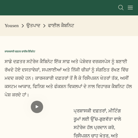
Yousen
ਉਤਪਾਦ
ਫਾਈਲ ਕੈਬਨਿਟ
ਕਾਰਜਕਾਰੀ ਦਫ਼ਤਰ ਫਾਈਲ ਕੈਬਿਨੇਟ
ਸਾਡੇ ਦਫ਼ਤਰ ਸਟੋਰੇਜ ਕੈਬਿਨੇਟ ਇੱਕ ਸਾਫ਼ ਅਤੇ ਪੇਸ਼ੇਵਰ ਵਰਕਸਪੇਸ ਨੂੰ ਬਣਾਈ
ਰੱਖਦੇ ਹੋਏ ਦਸਤਾਵੇਜ਼ਾਂ, ਸਪਲਾਈਆਂ ਅਤੇ ਨਿੱਜੀ ਚੀਜ਼ਾਂ ਨੂੰ ਸੰਗਠਿਤ ਰੱਖਣ ਵਿੱਚ
ਮਦਦ ਕਰਦੇ ਹਨ। ਕਾਰਜਕਾਰੀ ਦਫ਼ਤਰਾਂ ਤੋਂ ਲੈ ਕੇ ਰਿਸੈਪਸ਼ਨ ਖੇਤਰਾਂ ਤੱਕ, ਅਸੀਂ
ਕਸਟਮ ਆਕਾਰ, ਫਿਨਿਸ਼ ਅਤੇ ਫੰਕਸ਼ਨ ਵਿਕਲਪਾਂ ਦੇ ਨਾਲ ਵਿਹਾਰਕ ਕੈਬਨਿਟ ਹੱਲ
ਪੇਸ਼ ਕਰਦੇ ਹਾਂ।
ਪ੍ਰਸ਼ਾਸਕੀ ਦਫ਼ਤਰਾਂ, ਮੀਟਿੰਗ
ਰੂਮਾਂ ਲਈ ਉੱਚ-ਗੁਣਵੱਤਾ ਵਾਲੇ
ਸਟੋਰੇਜ ਹੱਲ ਪ੍ਰਦਾਨ ਕਰੋ,
ਰਿਸੈਪਸ਼ਨ ਚਾਹ ਖੇਤਰ, ਅਤੇ