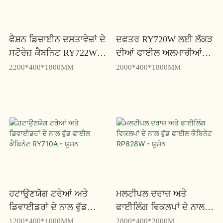
ਫੈਸ਼ਨ ਡਿਜ਼ਾਈਨ ਦਸਤਾਵੇਜ਼ਾਂ ਦੇ
ਦਫਤਰ RY720W ਲਈ ਲੱਕੜ
ਸਟੋਰੇਜ਼ ਕੈਬਨਿਟ RY722W -
ਦੀਆਂ ਫਾਈਲ ਅਲਮਾਰੀਆਂ
Yosen ਦੇ ਨਾਲ ਦਫਤਰ
ਕਈ ਦਰਾਜ਼ਾਂ ਦੇ ਨਾਲ - ਯੂਸਨ
2200*400*1800MM
2000*400*1800MM
ਫਾਈਲਿੰਗ ਕੈਬਨਿਟ
ਹਟਾਉਣਯੋਗ ਟਰੇਆਂ ਅਤੇ
ਮਲਟੀਪਲ ਦਰਾਜ਼ ਅਤੇ
ਡਿਵਾਈਡਰਾਂ ਦੇ ਨਾਲ ਵੁੱਡ
ਫਾਈਲਿੰਗ ਵਿਕਲਪਾਂ ਦੇ ਨਾਲ
ਫਾਈਲ ਕੈਬਿਨੇਟ RY710A -
ਵੁੱਡ ਫਾਈਲ ਕੈਬਿਨੇਟ
1200*400*1000MM
2800*400*2000M