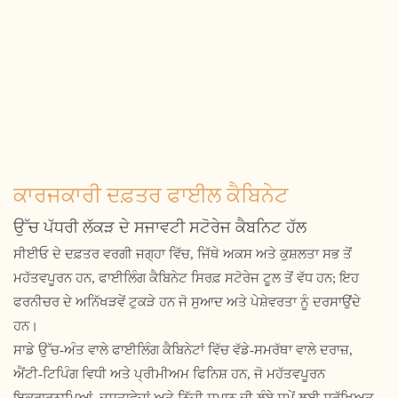
ਕਾਰਜਕਾਰੀ ਦਫ਼ਤਰ ਫਾਈਲ ਕੈਬਿਨੇਟ
ਉੱਚ ਪੱਧਰੀ ਲੱਕੜ ਦੇ ਸਜਾਵਟੀ ਸਟੋਰੇਜ ਕੈਬਨਿਟ ਹੱਲ
ਸੀਈਓ ਦੇ ਦਫ਼ਤਰ ਵਰਗੀ ਜਗ੍ਹਾ ਵਿੱਚ, ਜਿੱਥੇ ਅਕਸ ਅਤੇ ਕੁਸ਼ਲਤਾ ਸਭ ਤੋਂ
ਮਹੱਤਵਪੂਰਨ ਹਨ, ਫਾਈਲਿੰਗ ਕੈਬਿਨੇਟ ਸਿਰਫ਼ ਸਟੋਰੇਜ ਟੂਲ ਤੋਂ ਵੱਧ ਹਨ; ਇਹ
ਫਰਨੀਚਰ ਦੇ ਅਨਿੱਖੜਵੇਂ ਟੁਕੜੇ ਹਨ ਜੋ ਸੁਆਦ ਅਤੇ ਪੇਸ਼ੇਵਰਤਾ ਨੂੰ ਦਰਸਾਉਂਦੇ
ਹਨ।
ਸਾਡੇ ਉੱਚ-ਅੰਤ ਵਾਲੇ ਫਾਈਲਿੰਗ ਕੈਬਿਨੇਟਾਂ ਵਿੱਚ ਵੱਡੇ-ਸਮਰੱਥਾ ਵਾਲੇ ਦਰਾਜ਼,
ਐਂਟੀ-ਟਿਪਿੰਗ ਵਿਧੀ ਅਤੇ ਪ੍ਰੀਮੀਅਮ ਫਿਨਿਸ਼ ਹਨ, ਜੋ ਮਹੱਤਵਪੂਰਨ