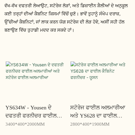
ਵੱਖ-ਵੱਖ ਦਫਤਰੀ ਲੇਆਉਟ, ਸਟੋਰੇਜ ਲੋੜਾਂ, ਅਤੇ ਡਿਜ਼ਾਈਨ ਸ਼ੈਲੀਆਂ ਦੇ ਅਨੁਕੂਲ
ਕਈ ਤਰ੍ਹਾਂ ਦੀਆਂ ਕੈਬਨਿਟ ਕਿਸਮਾਂ ਵਿੱਚੋਂ ਚੁਣੋ। ਭਾਵੇਂ ਤੁਹਾਨੂੰ ਸੰਖੇਪ ਦਰਾਜ਼,
ਉੱਚੀਆਂ ਕੈਬਨਿਟਾਂ, ਜਾਂ ਲਾਕ ਕਰਨ ਯੋਗ ਸਟੋਰੇਜ ਦੀ ਲੋੜ ਹੋਵੇ, ਅਸੀਂ ਸਹੀ ਹੱਲ
ਬਣਾਉਣ ਵਿੱਚ ਤੁਹਾਡੀ ਮਦਦ ਕਰ ਸਕਦੇ ਹਾਂ।
YS634W - Yousen ਦੇ
ਸਟੋਰੇਜ ਫਾਈਲ ਅਲਮਾਰੀਆ
ਦਫਤਰੀ ਫਰਨੀਚਰ ਫਾਈਲ
ਅਤੇ YS628 ਦਾ ਫਾਈਲ
ਅਲਮਾਰੀਆਂ ਅਤੇ ਸਟੋਰੇਜ
ਕੈਬਿਨੇਟ ਫਰਨੀਚਰ - ਯੂਸਨ
3400*400*2000MM
2800*400*1900MM
ਫਾਈਲ ਅਲਮਾਰੀਆ