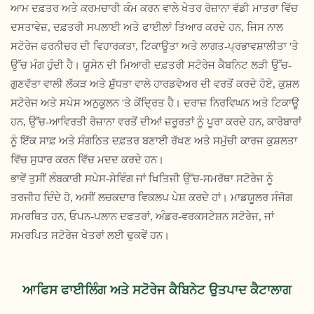
ਆਮ ਦਫ਼ਤਰ ਅਤੇ ਕਰਮਚਾਰੀ ਕੰਮ ਕਰਨ ਵਾਲੇ ਖੇਤਰ ਰੋਜ਼ਾਨਾ ਵੱਡੀ ਮਾਤਰਾ ਵਿੱਚ
ਦਸਤਾਵੇਜ਼, ਦਫ਼ਤਰੀ ਸਪਲਾਈ ਅਤੇ ਫਾਈਲਾਂ ਤਿਆਰ ਕਰਦੇ ਹਨ, ਜਿਸ ਨਾਲ
ਸਟੋਰੇਜ ਫਰਨੀਚਰ ਦੀ ਵਿਹਾਰਕਤਾ, ਟਿਕਾਊਤਾ ਅਤੇ ਲਾਗਤ-ਪ੍ਰਭਾਵਸ਼ਾਲੀਤਾ 'ਤੇ
ਉੱਚ ਮੰਗ ਹੁੰਦੀ ਹੈ। ਯੂਸੇਨ ਦੀ ਮਿਆਰੀ ਦਫ਼ਤਰੀ ਸਟੋਰੇਜ ਕੈਬਨਿਟ ਲੜੀ ਉੱਚ-
ਗੁਣਵੱਤਾ ਵਾਲੀ ਲੱਕੜ ਅਤੇ ਸ਼ੁੱਧਤਾ ਵਾਲੇ ਹਾਰਡਵੇਅਰ ਦੀ ਵਰਤੋਂ ਕਰਦੇ ਹੋਏ, ਕੁਸ਼ਲ
ਸਟੋਰੇਜ ਅਤੇ ਸਪੇਸ ਅਨੁਕੂਲਨ 'ਤੇ ਕੇਂਦ੍ਰਿਤ ਹੈ। ਦਰਾਜ਼ ਨਿਰਵਿਘਨ ਅਤੇ ਟਿਕਾਊ
ਹਨ, ਉੱਚ-ਆਵਿਰਤੀ ਰੋਜ਼ਾਨਾ ਵਰਤੋਂ ਦੀਆਂ ਜ਼ਰੂਰਤਾਂ ਨੂੰ ਪੂਰਾ ਕਰਦੇ ਹਨ, ਕਾਰੋਬਾਰਾਂ
ਨੂੰ ਇੱਕ ਸਾਫ਼ ਅਤੇ ਸੰਗਠਿਤ ਦਫ਼ਤਰ ਬਣਾਈ ਰੱਖਣ ਅਤੇ ਸਮੁੱਚੀ ਕਾਰਜ ਕੁਸ਼ਲਤਾ
ਵਿੱਚ ਸੁਧਾਰ ਕਰਨ ਵਿੱਚ ਮਦਦ ਕਰਦੇ ਹਨ।
ਭਾਵੇਂ ਤੁਸੀਂ ਲੰਬਕਾਰੀ ਸਪੇਸ-ਸੇਵਿੰਗ ਜਾਂ ਖਿਤਿਜੀ ਉੱਚ-ਸਮਰੱਥਾ ਸਟੋਰੇਜ ਨੂੰ
ਤਰਜੀਹ ਦਿੰਦੇ ਹੋ, ਅਸੀਂ ਲਚਕਦਾਰ ਵਿਕਲਪ ਪੇਸ਼ ਕਰਦੇ ਹਾਂ। ਮਾਡਯੂਲਰ ਸੰਜੋਗ
ਸਮਰਥਿਤ ਹਨ, ਓਪਨ-ਪਲਾਨ ਦਫਤਰਾਂ, ਅੰਡਰ-ਵਰਕਸਟੇਸ਼ਨ ਸਟੋਰੇਜ, ਜਾਂ
ਸਮਰਪਿਤ ਸਟੋਰੇਜ ਖੇਤਰਾਂ ਲਈ ਢੁਕਵੇਂ ਹਨ।
ਆਫਿਸ ਫਾਈਲਿੰਗ ਅਤੇ ਸਟੋਰੇਜ ਕੈਬਿਨੇਟ ਉਤਪਾਦ ਕੈਟਾਲਾਗ