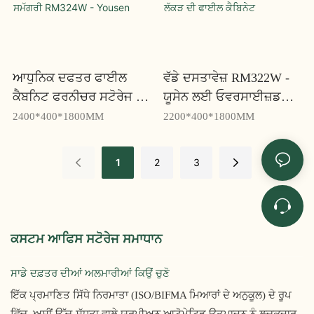
ਆਧੁਨਿਕ ਦਫਤਰ ਫਾਈਲ
ਵੱਡੇ ਦਸਤਾਵੇਜ਼ RM322W -
ਕੈਬਨਿਟ ਫਰਨੀਚਰ ਸਟੋਰੇਜ ਦੀ
ਯੂਸੇਨ ਲਈ ਓਵਰਸਾਈਜ਼ਡ
ਕਿਸਮ ਅਤੇ ਸਮੱਗਰੀ
ਦਰਾਜ਼ਾਂ ਦੇ ਨਾਲ ਲੱਕੜ ਦੀ
2400*400*1800MM
2200*400*1800MM
RM324W - Yousen
ਫਾਈਲ ਕੈਬਿਨੇਟ
1
2
3
ਕਸਟਮ ਆਫਿਸ ਸਟੋਰੇਜ ਸਮਾਧਾਨ
ਸਾਡੇ ਦਫ਼ਤਰ ਦੀਆਂ ਅਲਮਾਰੀਆਂ ਕਿਉਂ ਚੁਣੋ
ਇੱਕ ਪ੍ਰਮਾਣਿਤ ਸਿੱਧੇ ਨਿਰਮਾਤਾ (ISO/BIFMA ਮਿਆਰਾਂ ਦੇ ਅਨੁਕੂਲ) ਦੇ ਰੂਪ