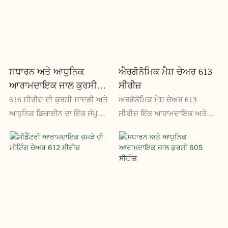
ਵਿਸ਼ੇਸ਼ਤਾਵਾਂ ਇਸਨੂੰ ਕਿਸੇ ਵੀ
ਕਮਰ ਅਤੇ ਪਿੱਠ ਲਈ ਸ਼ਾਨਦਾਰ
ਆਧੁਨਿਕ ਵਰਕਸਪੇਸ ਵਿੱਚ ਇੱਕ
ਸਮਰਥਨ ਪ੍ਰਦਾਨ ਕਰਦਾ ਹੈ, ਇੱਕ
ਸੰਪੂਰਨ ਜੋੜ ਬਣਾਉਂਦੀਆਂ ਹਨ
ਆਰਾਮਦਾਇਕ ਬੈਠਣ ਦਾ ਅਨੁਭਵ
ਯਕੀਨੀ ਬਣਾਉਂਦਾ ਹੈ
ਸਧਾਰਨ ਅਤੇ ਆਧੁਨਿਕ
ਐਰਗੋਨੋਮਿਕ ਮੈਸ਼ ਚੇਅਰ 613
ਆਰਾਮਦਾਇਕ ਜਾਲ ਕੁਰਸੀ
ਸੀਰੀਜ਼
616 ਸੀਰੀਜ਼
616 ਸੀਰੀਜ਼ ਦੀ ਕੁਰਸੀ ਸਾਦਗੀ ਅਤੇ
ਅਰਗੋਨੋਮਿਕ ਮੇਸ਼ ਚੇਅਰ 613
ਆਧੁਨਿਕ ਡਿਜ਼ਾਈਨ ਦਾ ਇੱਕ ਸੰਪੂਰਨ
ਸੀਰੀਜ਼ ਇੱਕ ਆਰਾਮਦਾਇਕ ਅਤੇ
ਮਿਸ਼ਰਣ ਹੈ, ਬਰਾਬਰ ਮਾਪ ਵਿੱਚ
ਸਹਾਇਕ ਕੁਰਸੀ ਹੈ ਜੋ ਲੰਬੇ ਸਮੇਂ ਤੱਕ
ਆਰਾਮ ਅਤੇ ਸ਼ੈਲੀ ਦੀ ਪੇਸ਼ਕਸ਼ ਕਰਦੀ
ਕੰਮ ਕਰਨ ਲਈ ਤਿਆਰ ਕੀਤੀ ਗਈ
ਹੈ। ਉੱਚ-ਗੁਣਵੱਤਾ ਵਾਲੀ ਜਾਲ
ਹੈ। ਜਾਲ ਦੀ ਪਿੱਠ ਅਤੇ ਸੀਟ ਇੱਕ
ਸਮੱਗਰੀ ਤੋਂ ਬਣੀ, ਇਹ ਬੈਠਣ ਵਾਲੀ
ਸਿਹਤਮੰਦ ਆਸਣ ਲਈ ਸਾਹ ਲੈਣ ਦੀ
ਕੁਰਸੀ ਲੰਬੇ ਘੰਟਿਆਂ ਦੇ ਬੈਠਣ ਲਈ
ਸਮਰੱਥਾ ਅਤੇ ਸਹਾਇਤਾ ਪ੍ਰਦਾਨ
ਸੰਪੂਰਨ ਹੈ
ਕਰਦੇ ਹਨ, ਜਦੋਂ ਕਿ ਵਿਵਸਥਿਤ
ਆਰਮਰੇਸਟ ਅਤੇ ਉਚਾਈ ਇੱਕ
ਅਨੁਕੂਲਿਤ ਫਿੱਟ ਨੂੰ ਯਕੀਨੀ ਬਣਾਉਂਦੇ