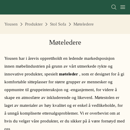
Yousen
Produkter
Stol Sofa
Møteledere
Møteledere
Yousen har i årevis opprettholdt en ledende markedsposisjon
innen møbelindustrien på grunn av vårt utmerkede rykte og
innovative produkter, spesielt
møteleder
, som er designet for å gi
komfortable sitteplasser for større grupper av mennesker og
oppmuntre til gruppeinteraksjon og -engasjement, for videre å
skape en atmosfære av inkluderende og likeverd. Møtestolen er
laget av materialer av høy kvalitet og er enkel å vedlikeholde, for
å unngå kompliserte ettersalgsproblemer. Vi er overbevist om at
hvis du velger våre produkter, er du sikker på å være fornøyd med
oss