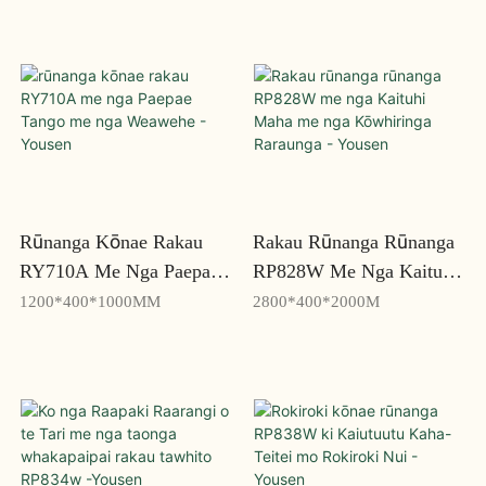
RY722W - Yosen
Rūnanga Kōnae Rakau
Rakau Rūnanga Rūnanga
RY710A Me Nga Paepae
RP828W Me Nga Kaituhi
Tango Me Nga Weawehe -
Maha Me Nga
1200*400*1000MM
2800*400*2000M
Yousen
Kōwhiringa Raraunga -
Yousen