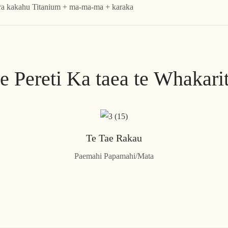
ra kakahu Titanium + ma-ma-ma + karaka
e Pereti Ka taea te Whakari
Te Tae Rakau
Paemahi Papamahi/Mata