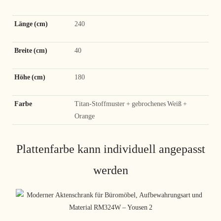
Länge (cm)
240
Breite (cm)
40
Höhe (cm)
180
Farbe
Titan-Stoffmuster + gebrochenes Weiß +
Orange
Plattenfarbe kann individuell angepasst
werden