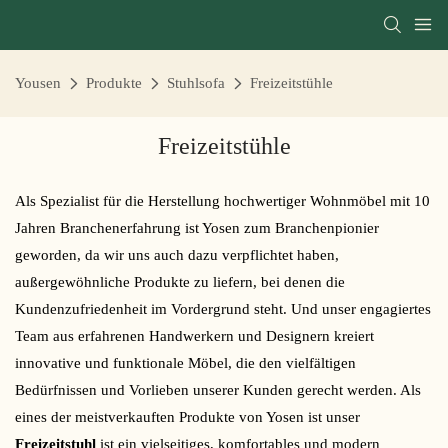
Yousen
Produkte
Stuhlsofa
Freizeitstühle
Freizeitstühle
Als Spezialist für die Herstellung hochwertiger Wohnmöbel mit 10
Jahren Branchenerfahrung ist Yosen zum Branchenpionier
geworden, da wir uns auch dazu verpflichtet haben,
außergewöhnliche Produkte zu liefern, bei denen die
Kundenzufriedenheit im Vordergrund steht. Und unser engagiertes
Team aus erfahrenen Handwerkern und Designern kreiert
innovative und funktionale Möbel, die den vielfältigen
Bedürfnissen und Vorlieben unserer Kunden gerecht werden. Als
eines der meistverkauften Produkte von Yosen ist unser
Freizeitstuhl
ist ein vielseitiges, komfortables und modern