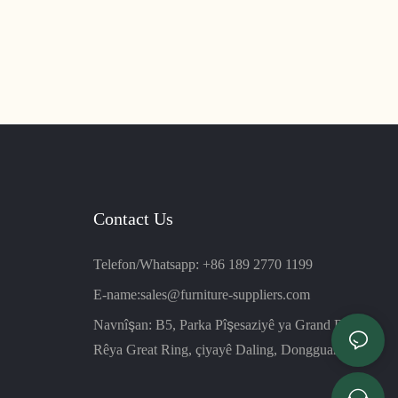
Contact Us
Telefon/Whatsapp: +86 189 2770 1199
E-name:
sales@furniture-suppliers.com
Navnîşan: B5, Parka Pîşesaziyê ya Grand Ring,
Rêya Great Ring, çiyayê Daling, Dongguan, Çîn