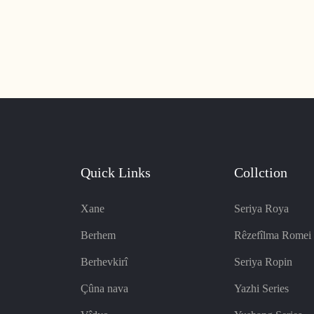
Quick Links
Collction
Xane
Seriya Roya
Berhem
Rêzefîlma Romei
Berhevkirî
Seriya Ropin
Çûna nava
Yazhi Series