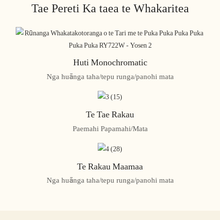
Tae Pereti Ka taea te Whakaritea
Huti Monochromatic
Nga huānga taha/tepu runga/panohi mata
Te Tae Rakau
Paemahi Papamahi/Mata
Te Rakau Maamaa
Nga huānga taha/tepu runga/panohi mata