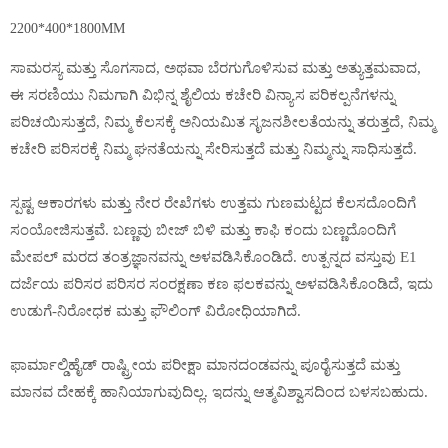
2200*400*1800MM
ಸಾಮರಸ್ಯ ಮತ್ತು ಸೊಗಸಾದ, ಅಥವಾ ಬೆರಗುಗೊಳಿಸುವ ಮತ್ತು ಅತ್ಯುತ್ತಮವಾದ,
ಈ ಸರಣಿಯು ನಿಮಗಾಗಿ ವಿಭಿನ್ನ ಶೈಲಿಯ ಕಚೇರಿ ವಿನ್ಯಾಸ ಪರಿಕಲ್ಪನೆಗಳನ್ನು
ಪರಿಚಯಿಸುತ್ತದೆ, ನಿಮ್ಮ ಕೆಲಸಕ್ಕೆ ಅನಿಯಮಿತ ಸೃಜನಶೀಲತೆಯನ್ನು ತರುತ್ತದೆ, ನಿಮ್ಮ
ಕಚೇರಿ ಪರಿಸರಕ್ಕೆ ನಿಮ್ಮ ಘನತೆಯನ್ನು ಸೇರಿಸುತ್ತದೆ ಮತ್ತು ನಿಮ್ಮನ್ನು ಸಾಧಿಸುತ್ತದೆ.
ಸ್ಪಷ್ಟ ಆಕಾರಗಳು ಮತ್ತು ನೇರ ರೇಖೆಗಳು ಉತ್ತಮ ಗುಣಮಟ್ಟದ ಕೆಲಸದೊಂದಿಗೆ
ಸಂಯೋಜಿಸುತ್ತವೆ. ಬಣ್ಣವು ಬೀಜ್ ಬಿಳಿ ಮತ್ತು ಕಾಫಿ ಕಂದು ಬಣ್ಣದೊಂದಿಗೆ
ಮೇಪಲ್ ಮರದ ತಂತ್ರಜ್ಞಾನವನ್ನು ಅಳವಡಿಸಿಕೊಂಡಿದೆ. ಉತ್ಪನ್ನದ ವಸ್ತುವು E1
ದರ್ಜೆಯ ಪರಿಸರ ಪರಿಸರ ಸಂರಕ್ಷಣಾ ಕಣ ಫಲಕವನ್ನು ಅಳವಡಿಸಿಕೊಂಡಿದೆ, ಇದು
ಉಡುಗೆ-ನಿರೋಧಕ ಮತ್ತು ಫೌಲಿಂಗ್ ವಿರೋಧಿಯಾಗಿದೆ.
ಫಾರ್ಮಾಲ್ಡಿಹೈಡ್ ರಾಷ್ಟ್ರೀಯ ಪರೀಕ್ಷಾ ಮಾನದಂಡವನ್ನು ಪೂರೈಸುತ್ತದೆ ಮತ್ತು
ಮಾನವ ದೇಹಕ್ಕೆ ಹಾನಿಯಾಗುವುದಿಲ್ಲ. ಇದನ್ನು ಆತ್ಮವಿಶ್ವಾಸದಿಂದ ಬಳಸಬಹುದು.