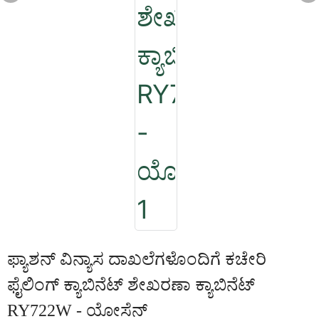
ಫ್ಯಾಶನ್ ವಿನ್ಯಾಸ ದಾಖಲೆಗಳೊಂದಿಗೆ ಕಚೇರಿ
ಫೈಲಿಂಗ್ ಕ್ಯಾಬಿನೆಟ್ ಶೇಖರಣಾ ಕ್ಯಾಬಿನೆಟ್
RY722W - ಯೋಸೆನ್