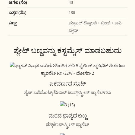
ಅಗಲ (ಸೆಂ)
40
ಎತ್ತರ (ಸೆಂ)
180
ಬಣ್ಣ:
ಮ್ಯಾಪಲ್ ಟೆಕ್ನಾಲಜಿ + ಬೀಜ್ + ಕಾಫಿ
ಬ್ರೌನ್
ಪ್ಲೇಟ್ ಬಣ್ಣವನ್ನು ಕಸ್ಟಮೈಸ್ ಮಾಡಬಹುದು
ಏಕವರ್ಣದ ಸೂಟ್
ಸೈಡ್ ಎಲಿಮೆಂಟ್ಸ್/ಟೇಬಲ್ ಟಾಪ್ಸ್/ಸ್ಕ್ರೀನ್ ಪ್ಯಾನೆಲ್‌ಗಳು
ಮರದ ಧಾನ್ಯದ ಬಣ್ಣ
ಡೆಸ್ಕ್‌ಟಾಪ್/ಸ್ಕ್ರೀನ್ ಪ್ಯಾನೆಲ್