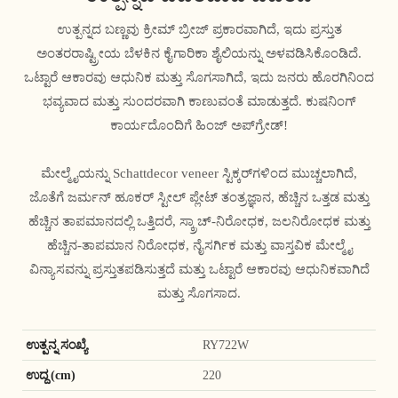
ಉತ್ಪನ್ನದ ಬಣ್ಣವು ಕ್ರೀಮ್ ಬ್ರೀಜ್ ಪ್ರಕಾರವಾಗಿದೆ, ಇದು ಪ್ರಸ್ತುತ
ಅಂತರರಾಷ್ಟ್ರೀಯ ಬೆಳಕಿನ ಕೈಗಾರಿಕಾ ಶೈಲಿಯನ್ನು ಅಳವಡಿಸಿಕೊಂಡಿದೆ.
ಒಟ್ಟಾರೆ ಆಕಾರವು ಆಧುನಿಕ ಮತ್ತು ಸೊಗಸಾಗಿದೆ, ಇದು ಜನರು ಹೊರಗಿನಿಂದ
ಭವ್ಯವಾದ ಮತ್ತು ಸುಂದರವಾಗಿ ಕಾಣುವಂತೆ ಮಾಡುತ್ತದೆ. ಕುಷನಿಂಗ್
ಕಾರ್ಯದೊಂದಿಗೆ ಹಿಂಜ್ ಅಪ್‌ಗ್ರೇಡ್!
ಮೇಲ್ಮೈಯನ್ನು Schattdecor veneer ಸ್ಟಿಕ್ಕರ್‌ಗಳಿಂದ ಮುಚ್ಚಲಾಗಿದೆ,
ಜೊತೆಗೆ ಜರ್ಮನ್ ಹೂಕರ್ ಸ್ಟೀಲ್ ಪ್ಲೇಟ್ ತಂತ್ರಜ್ಞಾನ, ಹೆಚ್ಚಿನ ಒತ್ತಡ ಮತ್ತು
ಹೆಚ್ಚಿನ ತಾಪಮಾನದಲ್ಲಿ ಒತ್ತಿದರೆ, ಸ್ಕ್ರಾಚ್-ನಿರೋಧಕ, ಜಲನಿರೋಧಕ ಮತ್ತು
ಹೆಚ್ಚಿನ-ತಾಪಮಾನ ನಿರೋಧಕ, ನೈಸರ್ಗಿಕ ಮತ್ತು ವಾಸ್ತವಿಕ ಮೇಲ್ಮೈ
ವಿನ್ಯಾಸವನ್ನು ಪ್ರಸ್ತುತಪಡಿಸುತ್ತದೆ ಮತ್ತು ಒಟ್ಟಾರೆ ಆಕಾರವು ಆಧುನಿಕವಾಗಿದೆ
ಮತ್ತು ಸೊಗಸಾದ.
ಉತ್ಪನ್ನ ಸಂಖ್ಯೆ
RY722W
ಉದ್ದ (cm)
220