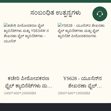
ಸಂಬಂಧಿತ ಉತ್ಪನ್ನಗಳು
ಕಚೇರಿ ಪೀಠೋಪಕರಣ
YS628 - ಯೂಸೆನ್‌ನ
ಫೈಲ್ ಕ್ಯಾಬಿನೆಟ್‌ಗಳು ಮತ್ತು
ಶೇಖರಣಾ ಫೈಲ್
YS634W ನ ಶೇಖರಣಾ
ಕ್ಯಾಬಿನೆಟ್‌ಗಳು ಮತ್ತು ಫೈಲ್
3400*400*2000MM
2800*400*1900MM
ಫೈಲ್ ಕ್ಯಾಬಿನೆಟ್‌ಗಳು -
ಕ್ಯಾಬಿನೆಟ್
ಯೂಸೆನ್
ಪೀಠೋಪಕರಣಗಳು